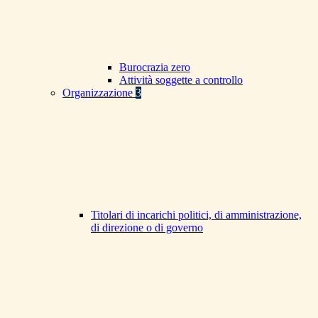
Burocrazia zero
Attività soggette a controllo
Organizzazione
3
Titolari di incarichi politici, di amministrazione,
di direzione o di governo