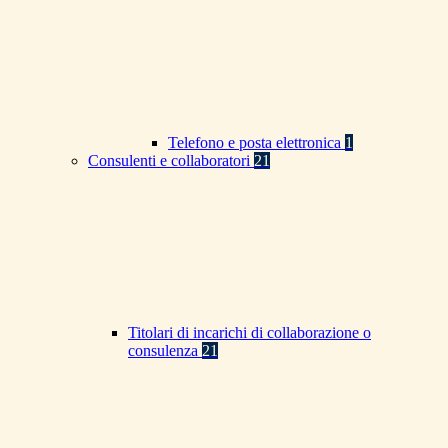
Telefono e posta elettronica
1
Consulenti e collaboratori
21
Titolari di incarichi di collaborazione o
consulenza
21