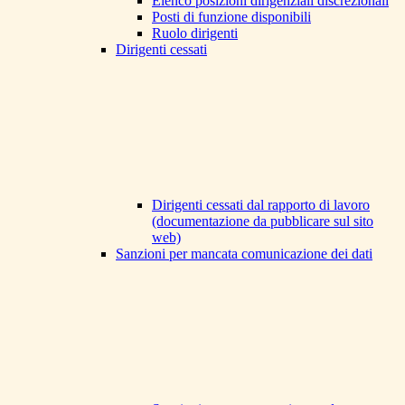
Elenco posizioni dirigenziali discrezionali
Posti di funzione disponibili
Ruolo dirigenti
Dirigenti cessati
Dirigenti cessati dal rapporto di lavoro
(documentazione da pubblicare sul sito
web)
Sanzioni per mancata comunicazione dei dati