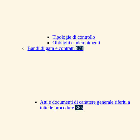
Tipologie di controllo
Obblighi e adempimenti
Bandi di gara e contratti
871
Atti e documenti di carattere generale riferiti a
tutte le procedure
365