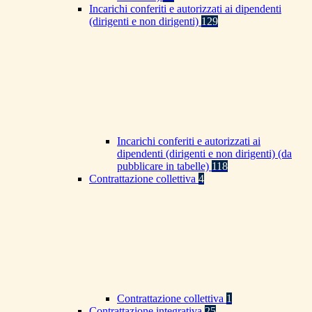
Incarichi conferiti e autorizzati ai dipendenti
(dirigenti e non dirigenti)
129
Incarichi conferiti e autorizzati ai
dipendenti (dirigenti e non dirigenti) (da
pubblicare in tabelle)
118
Contrattazione collettiva
4
Contrattazione collettiva
1
Contrattazione integrativa
25