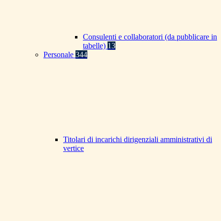
Consulenti e collaboratori (da pubblicare in
tabelle)
13
Personale
344
Titolari di incarichi dirigenziali amministrativi di
vertice