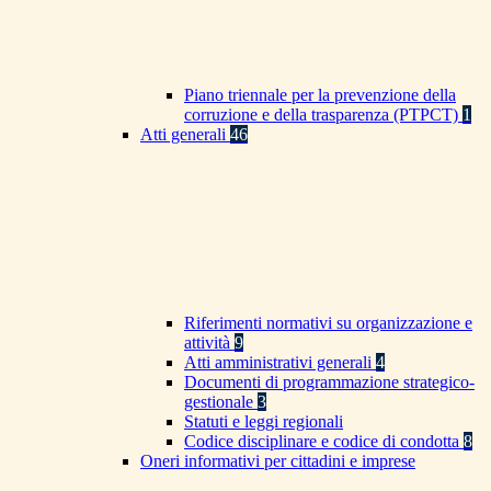
Piano triennale per la prevenzione della
corruzione e della trasparenza (PTPCT)
1
Atti generali
46
Riferimenti normativi su organizzazione e
attività
9
Atti amministrativi generali
4
Documenti di programmazione strategico-
gestionale
3
Statuti e leggi regionali
Codice disciplinare e codice di condotta
8
Oneri informativi per cittadini e imprese