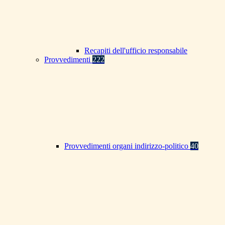
Recapiti dell'ufficio responsabile
Provvedimenti
222
Provvedimenti organi indirizzo-politico
40