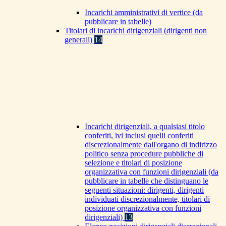
Incarichi amministrativi di vertice (da
pubblicare in tabelle)
Titolari di incarichi dirigenziali (dirigenti non
generali)
14
Incarichi dirigenziali, a qualsiasi titolo
conferiti, ivi inclusi quelli conferiti
discrezionalmente dall'organo di indirizzo
politico senza procedure pubbliche di
selezione e titolari di posizione
organizzativa con funzioni dirigenziali (da
pubblicare in tabelle che distinguano le
seguenti situazioni: dirigenti, dirigenti
individuati discrezionalmente, titolari di
posizione organizzativa con funzioni
dirigenziali)
13