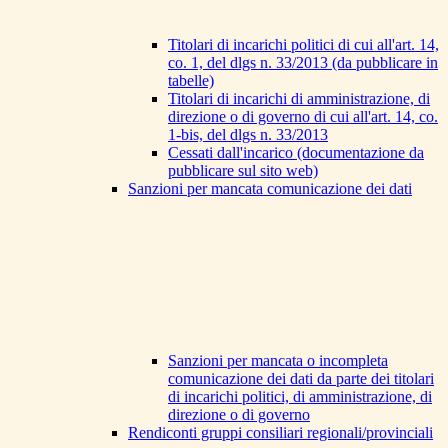
Titolari di incarichi politici di cui all'art. 14,
co. 1, del dlgs n. 33/2013 (da pubblicare in
tabelle)
Titolari di incarichi di amministrazione, di
direzione o di governo di cui all'art. 14, co.
1-bis, del dlgs n. 33/2013
Cessati dall'incarico (documentazione da
pubblicare sul sito web)
Sanzioni per mancata comunicazione dei dati
Sanzioni per mancata o incompleta
comunicazione dei dati da parte dei titolari
di incarichi politici, di amministrazione, di
direzione o di governo
Rendiconti gruppi consiliari regionali/provinciali