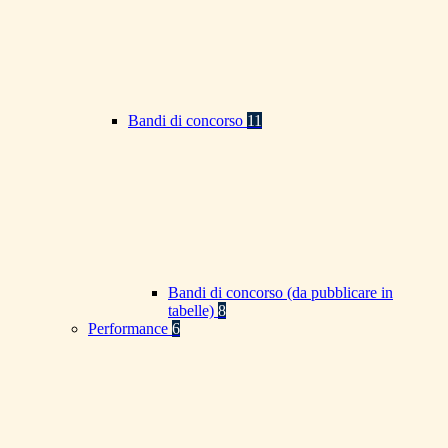
Bandi di concorso
11
Bandi di concorso (da pubblicare in
tabelle)
8
Performance
6