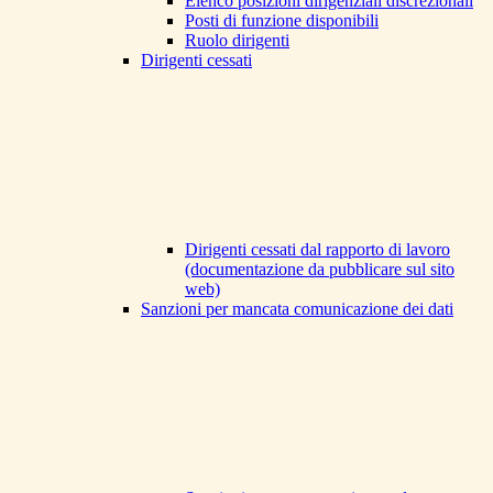
Elenco posizioni dirigenziali discrezionali
Posti di funzione disponibili
Ruolo dirigenti
Dirigenti cessati
Dirigenti cessati dal rapporto di lavoro
(documentazione da pubblicare sul sito
web)
Sanzioni per mancata comunicazione dei dati