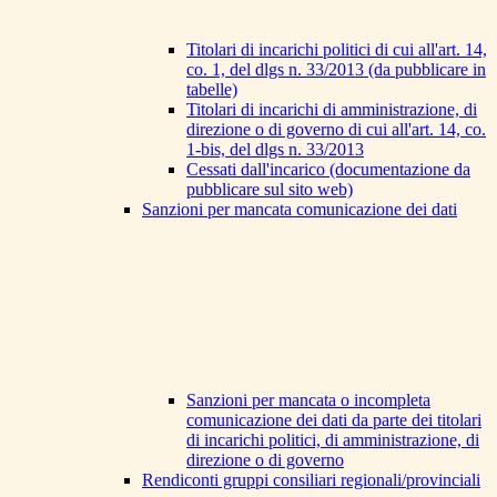
Titolari di incarichi politici di cui all'art. 14,
co. 1, del dlgs n. 33/2013 (da pubblicare in
tabelle)
Titolari di incarichi di amministrazione, di
direzione o di governo di cui all'art. 14, co.
1-bis, del dlgs n. 33/2013
Cessati dall'incarico (documentazione da
pubblicare sul sito web)
Sanzioni per mancata comunicazione dei dati
Sanzioni per mancata o incompleta
comunicazione dei dati da parte dei titolari
di incarichi politici, di amministrazione, di
direzione o di governo
Rendiconti gruppi consiliari regionali/provinciali