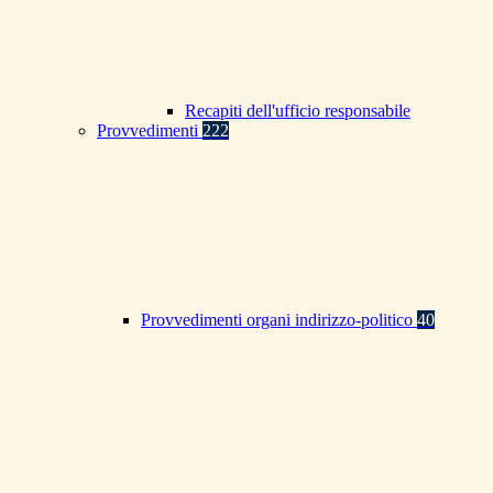
Recapiti dell'ufficio responsabile
Provvedimenti
222
Provvedimenti organi indirizzo-politico
40