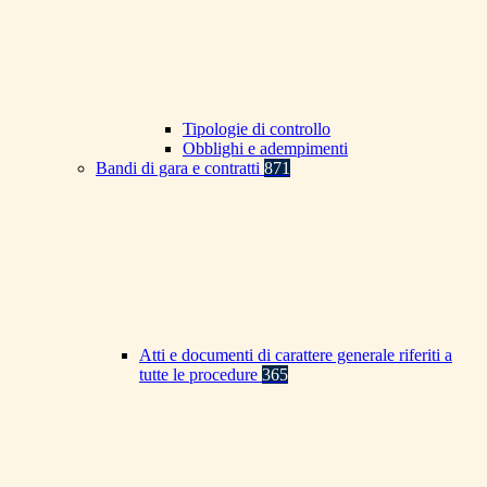
Tipologie di controllo
Obblighi e adempimenti
Bandi di gara e contratti
871
Atti e documenti di carattere generale riferiti a
tutte le procedure
365