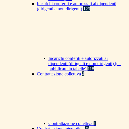
Incarichi conferiti e autorizzati ai dipendenti
(dirigenti e non dirigenti)
129
Incarichi conferiti e autorizzati ai
dipendenti (dirigenti e non dirigenti) (da
pubblicare in tabelle)
118
Contrattazione collettiva
4
Contrattazione collettiva
1
Contrattazione integrativa
25