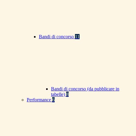
Bandi di concorso
11
Bandi di concorso (da pubblicare in
tabelle)
8
Performance
6