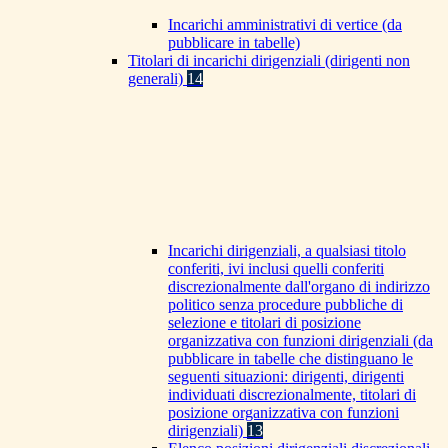
Incarichi amministrativi di vertice (da
pubblicare in tabelle)
Titolari di incarichi dirigenziali (dirigenti non
generali)
14
Incarichi dirigenziali, a qualsiasi titolo
conferiti, ivi inclusi quelli conferiti
discrezionalmente dall'organo di indirizzo
politico senza procedure pubbliche di
selezione e titolari di posizione
organizzativa con funzioni dirigenziali (da
pubblicare in tabelle che distinguano le
seguenti situazioni: dirigenti, dirigenti
individuati discrezionalmente, titolari di
posizione organizzativa con funzioni
dirigenziali)
13