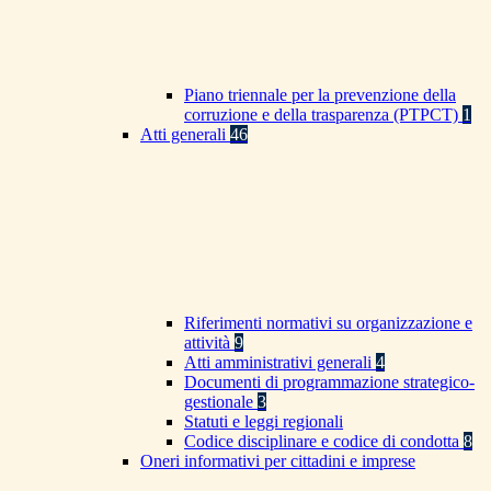
Piano triennale per la prevenzione della
corruzione e della trasparenza (PTPCT)
1
Atti generali
46
Riferimenti normativi su organizzazione e
attività
9
Atti amministrativi generali
4
Documenti di programmazione strategico-
gestionale
3
Statuti e leggi regionali
Codice disciplinare e codice di condotta
8
Oneri informativi per cittadini e imprese