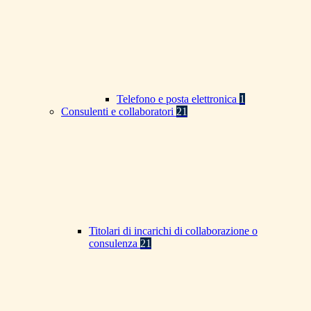
Telefono e posta elettronica
1
Consulenti e collaboratori
21
Titolari di incarichi di collaborazione o
consulenza
21