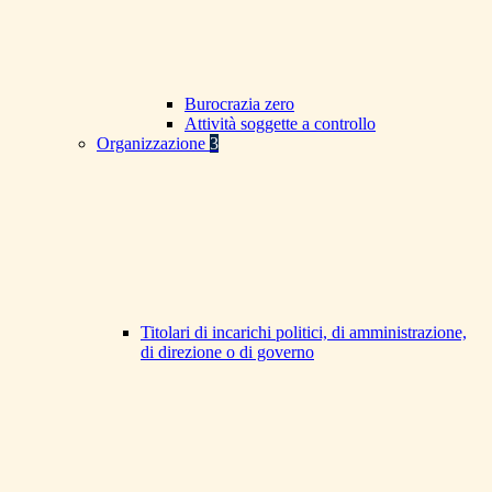
Burocrazia zero
Attività soggette a controllo
Organizzazione
3
Titolari di incarichi politici, di amministrazione,
di direzione o di governo