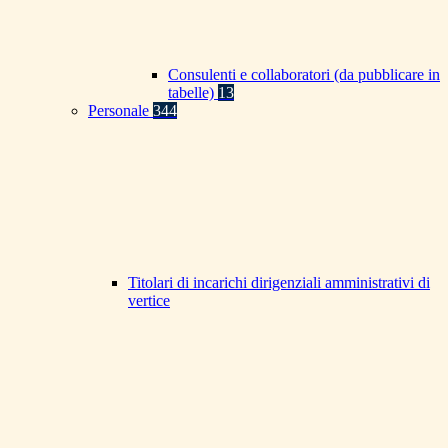
Consulenti e collaboratori (da pubblicare in
tabelle)
13
Personale
344
Titolari di incarichi dirigenziali amministrativi di
vertice