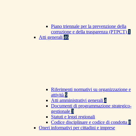
Piano triennale per la prevenzione della
corruzione e della trasparenza (PTPCT)
1
Atti generali
46
Riferimenti normativi su organizzazione e
attività
9
Atti amministrativi generali
4
Documenti di programmazione strategico-
gestionale
3
Statuti e leggi regionali
Codice disciplinare e codice di condotta
8
Oneri informativi per cittadini e imprese