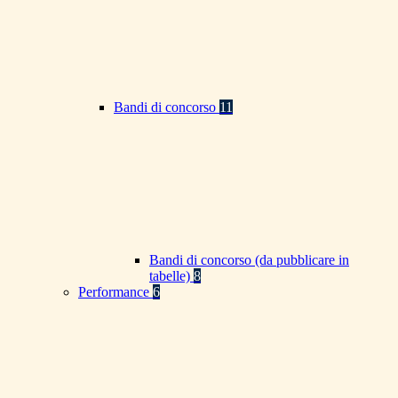
Bandi di concorso
11
Bandi di concorso (da pubblicare in
tabelle)
8
Performance
6