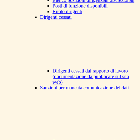
Elenco posizioni dirigenziali discrezionali
Posti di funzione disponibili
Ruolo dirigenti
Dirigenti cessati
Dirigenti cessati dal rapporto di lavoro
(documentazione da pubblicare sul sito
web)
Sanzioni per mancata comunicazione dei dati