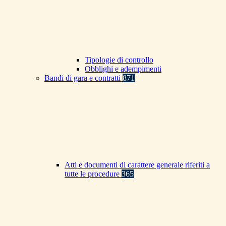
Tipologie di controllo
Obblighi e adempimenti
Bandi di gara e contratti
871
Atti e documenti di carattere generale riferiti a
tutte le procedure
365