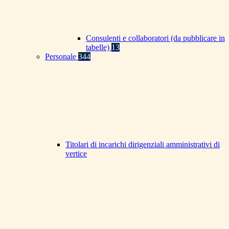
Consulenti e collaboratori (da pubblicare in
tabelle)
13
Personale
344
Titolari di incarichi dirigenziali amministrativi di
vertice