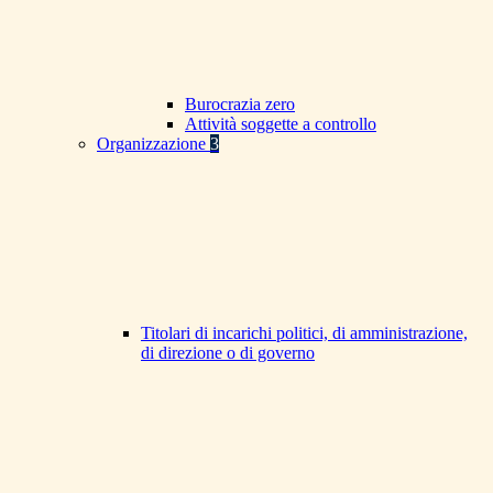
Burocrazia zero
Attività soggette a controllo
Organizzazione
3
Titolari di incarichi politici, di amministrazione,
di direzione o di governo