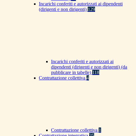
Incarichi conferiti e autorizzati ai dipendenti
(dirigenti e non dirigenti)
129
Incarichi conferiti e autorizzati ai
dipendenti (dirigenti e non dirigenti) (da
pubblicare in tabelle)
118
Contrattazione collettiva
4
Contrattazione collettiva
1
Contrattazione integrativa
25