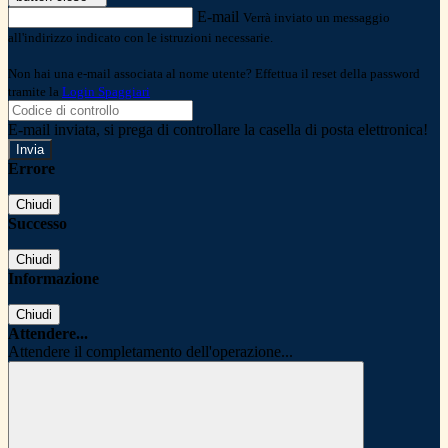
E-mail
Verrà inviato un messaggio
all'indirizzo indicato con le istruzioni necessarie.
Non hai una e-mail associata al nome utente? Effettua il reset della password
tramite la
Login Spaggiari
E-mail inviata, si prega di controllare la casella di posta elettronica!
Errore
Chiudi
Successo
Chiudi
Informazione
Chiudi
Attendere...
Attendere il completamento dell'operazione...