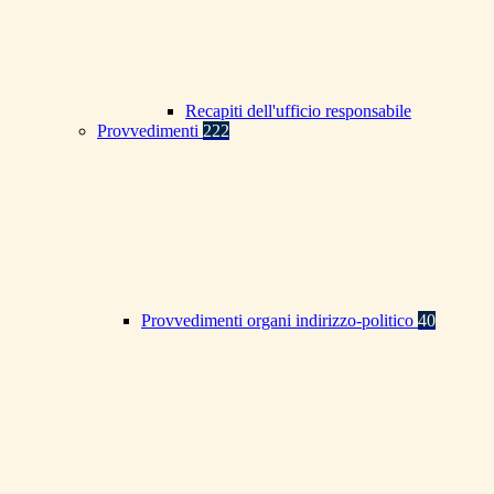
Recapiti dell'ufficio responsabile
Provvedimenti
222
Provvedimenti organi indirizzo-politico
40