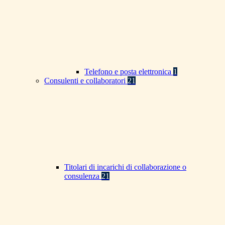
Telefono e posta elettronica
1
Consulenti e collaboratori
21
Titolari di incarichi di collaborazione o
consulenza
21