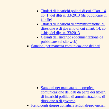
Titolari di incarichi politici di cui all'art. 14,
co. 1, del dlgs n. 33/2013 (da pubblicare in
tabelle)
Titolari di incarichi di amministrazione, di
direzione o di governo di cui all'art. 14, co.
1-bis, del dlgs n. 33/2013
Cessati dall'incarico (documentazione da
pubblicare sul sito web)
Sanzioni per mancata comunicazione dei dati
Sanzioni per mancata o incompleta
comunicazione dei dati da parte dei titolari
di incarichi politici, di amministrazione, di
direzione o di governo
Rendiconti gruppi consiliari regionali/provinciali