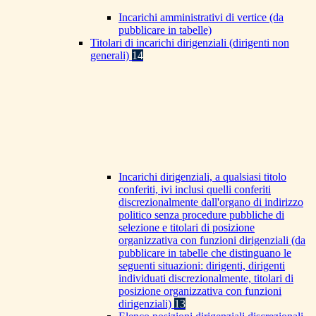
Incarichi amministrativi di vertice (da
pubblicare in tabelle)
Titolari di incarichi dirigenziali (dirigenti non
generali)
14
Incarichi dirigenziali, a qualsiasi titolo
conferiti, ivi inclusi quelli conferiti
discrezionalmente dall'organo di indirizzo
politico senza procedure pubbliche di
selezione e titolari di posizione
organizzativa con funzioni dirigenziali (da
pubblicare in tabelle che distinguano le
seguenti situazioni: dirigenti, dirigenti
individuati discrezionalmente, titolari di
posizione organizzativa con funzioni
dirigenziali)
13