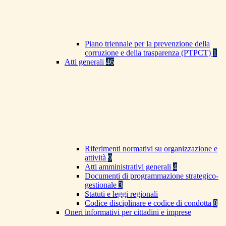
Piano triennale per la prevenzione della
corruzione e della trasparenza (PTPCT)
1
Atti generali
46
Riferimenti normativi su organizzazione e
attività
9
Atti amministrativi generali
4
Documenti di programmazione strategico-
gestionale
3
Statuti e leggi regionali
Codice disciplinare e codice di condotta
8
Oneri informativi per cittadini e imprese