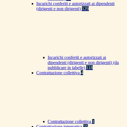
Incarichi conferiti e autorizzati ai dipendenti
(dirigenti e non dirigenti)
129
Incarichi conferiti e autorizzati ai
dipendenti (dirigenti e non dirigenti) (da
pubblicare in tabelle)
118
Contrattazione collettiva
4
Contrattazione collettiva
1
Contrattazione integrativa
25