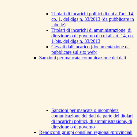
Titolari di incarichi politici di cui all'art. 14,
co. 1, del dlgs n. 33/2013 (da pubblicare in
tabelle)
Titolari di incarichi di amministrazione, di
direzione o di governo di cui all'art. 14, co.
1-bis, del dlgs n. 33/2013
Cessati dall'incarico (documentazione da
pubblicare sul sito web)
Sanzioni per mancata comunicazione dei dati
Sanzioni per mancata o incompleta
comunicazione dei dati da parte dei titolari
di incarichi politici, di amministrazione, di
direzione o di governo
Rendiconti gruppi consiliari regionali/provinciali