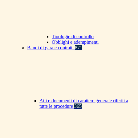
Tipologie di controllo
Obblighi e adempimenti
Bandi di gara e contratti
871
Atti e documenti di carattere generale riferiti a
tutte le procedure
365