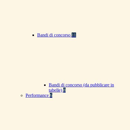
Bandi di concorso
11
Bandi di concorso (da pubblicare in
tabelle)
8
Performance
6