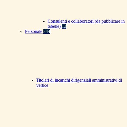
Consulenti e collaboratori (da pubblicare in
tabelle)
13
Personale
344
Titolari di incarichi dirigenziali amministrativi di
vertice