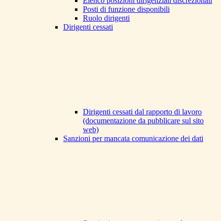
Elenco posizioni dirigenziali discrezionali
Posti di funzione disponibili
Ruolo dirigenti
Dirigenti cessati
Dirigenti cessati dal rapporto di lavoro
(documentazione da pubblicare sul sito
web)
Sanzioni per mancata comunicazione dei dati