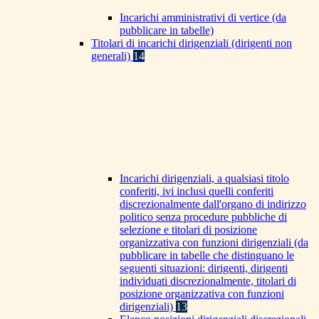
Incarichi amministrativi di vertice (da
pubblicare in tabelle)
Titolari di incarichi dirigenziali (dirigenti non
generali)
14
Incarichi dirigenziali, a qualsiasi titolo
conferiti, ivi inclusi quelli conferiti
discrezionalmente dall'organo di indirizzo
politico senza procedure pubbliche di
selezione e titolari di posizione
organizzativa con funzioni dirigenziali (da
pubblicare in tabelle che distinguano le
seguenti situazioni: dirigenti, dirigenti
individuati discrezionalmente, titolari di
posizione organizzativa con funzioni
dirigenziali)
13