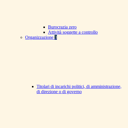
Burocrazia zero
Attività soggette a controllo
Organizzazione
3
Titolari di incarichi politici, di amministrazione,
di direzione o di governo