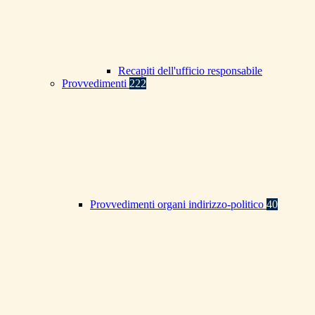
Recapiti dell'ufficio responsabile
Provvedimenti
222
Provvedimenti organi indirizzo-politico
40