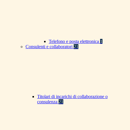
Telefono e posta elettronica
1
Consulenti e collaboratori
21
Titolari di incarichi di collaborazione o
consulenza
21