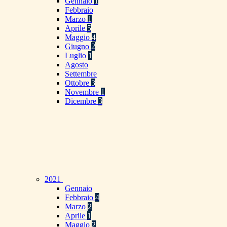
Gennaio
1
Febbraio
Marzo
1
Aprile
5
Maggio
4
Giugno
2
Luglio
1
Agosto
Settembre
Ottobre
3
Novembre
1
Dicembre
3
2021
Gennaio
Febbraio
4
Marzo
2
Aprile
1
Maggio
2