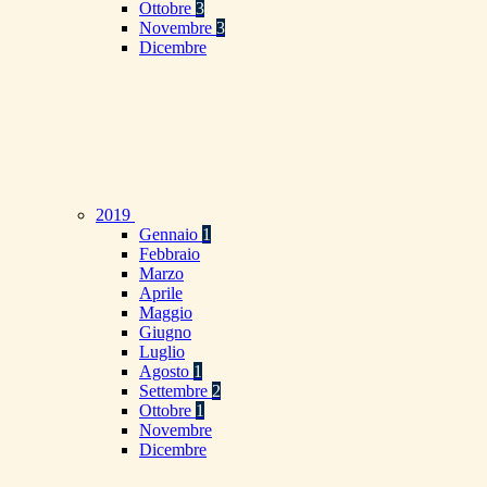
Ottobre
3
Novembre
3
Dicembre
2019
Gennaio
1
Febbraio
Marzo
Aprile
Maggio
Giugno
Luglio
Agosto
1
Settembre
2
Ottobre
1
Novembre
Dicembre