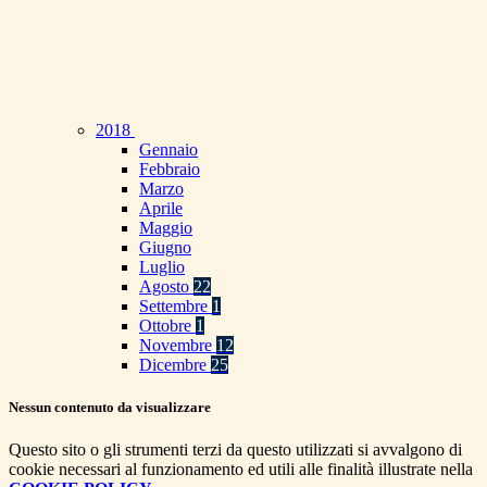
2018
Gennaio
Febbraio
Marzo
Aprile
Maggio
Giugno
Luglio
Agosto
22
Settembre
1
Ottobre
1
Novembre
12
Dicembre
25
Nessun contenuto da visualizzare
Questo sito o gli strumenti terzi da questo utilizzati si avvalgono di
cookie necessari al funzionamento ed utili alle finalità illustrate nella