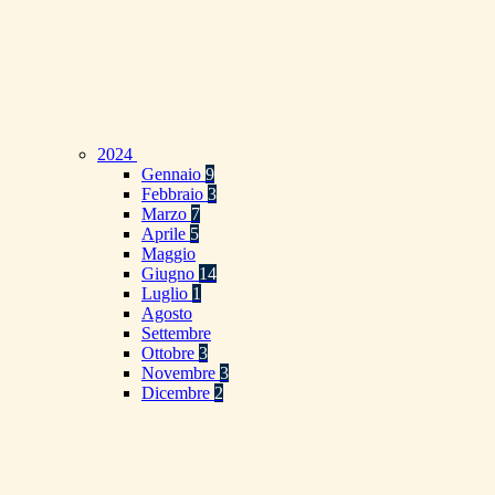
2024
Gennaio
9
Febbraio
3
Marzo
7
Aprile
5
Maggio
Giugno
14
Luglio
1
Agosto
Settembre
Ottobre
3
Novembre
3
Dicembre
2