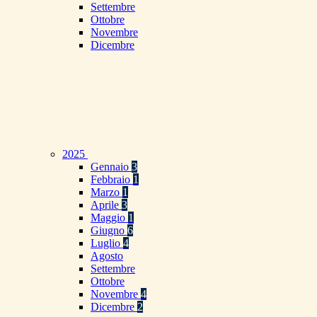
Settembre
Ottobre
Novembre
Dicembre
2025
Gennaio
3
Febbraio
1
Marzo
1
Aprile
3
Maggio
1
Giugno
6
Luglio
4
Agosto
Settembre
Ottobre
Novembre
4
Dicembre
2