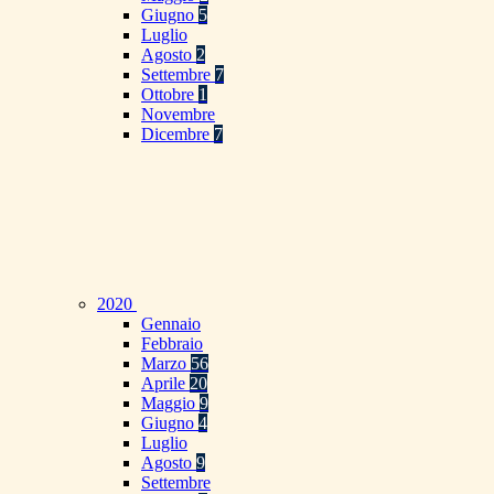
Giugno
5
Luglio
Agosto
2
Settembre
7
Ottobre
1
Novembre
Dicembre
7
2020
Gennaio
Febbraio
Marzo
56
Aprile
20
Maggio
9
Giugno
4
Luglio
Agosto
9
Settembre