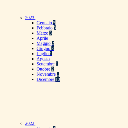
2023
Gennaio
5
Febbraio
3
Marzo
3
Aprile
Maggio
2
Giugno
3
Luglio
1
Agosto
Settembre
1
Ottobre
2
Novembre
1
Dicembre
10
2022