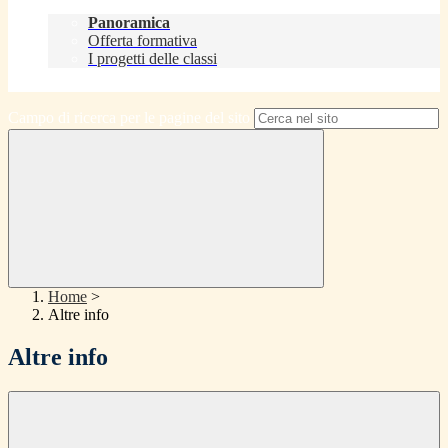
Didattica
Panoramica
Offerta formativa
I progetti delle classi
Contatti
Campo di ricerca per le pagine del sito
Home
>
Altre info
Altre info