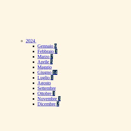
2024
Gennaio
9
Febbraio
3
Marzo
7
Aprile
5
Maggio
Giugno
14
Luglio
1
Agosto
Settembre
Ottobre
3
Novembre
3
Dicembre
2