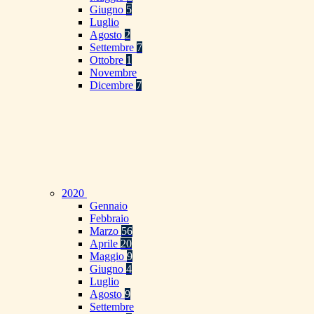
Giugno
5
Luglio
Agosto
2
Settembre
7
Ottobre
1
Novembre
Dicembre
7
2020
Gennaio
Febbraio
Marzo
56
Aprile
20
Maggio
9
Giugno
4
Luglio
Agosto
9
Settembre