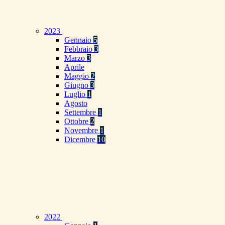
2023
Gennaio
5
Febbraio
3
Marzo
3
Aprile
Maggio
2
Giugno
3
Luglio
1
Agosto
Settembre
1
Ottobre
2
Novembre
1
Dicembre
10
2022