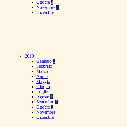
Ottobre
3
Novembre
3
Dicembre
2019
Gennaio
1
Febbraio
Marzo
Aprile
Maggio
Giugno
Luglio
Agosto
1
Settembre
2
Ottobre
1
Novembre
Dicembre