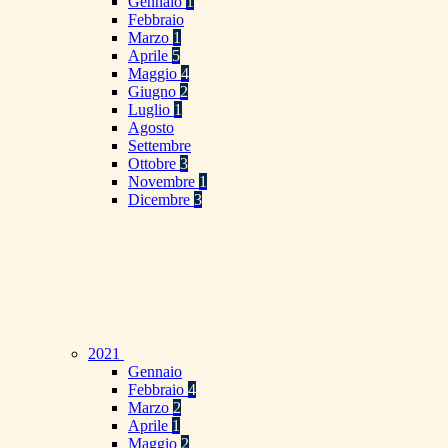
Gennaio
1
Febbraio
Marzo
1
Aprile
5
Maggio
4
Giugno
2
Luglio
1
Agosto
Settembre
Ottobre
3
Novembre
1
Dicembre
3
2021
Gennaio
Febbraio
4
Marzo
2
Aprile
1
Maggio
2