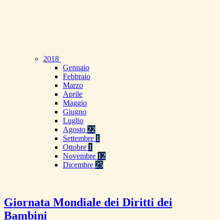
2018
Gennaio
Febbraio
Marzo
Aprile
Maggio
Giugno
Luglio
Agosto
22
Settembre
1
Ottobre
1
Novembre
12
Dicembre
25
Giornata Mondiale dei Diritti dei
Bambini