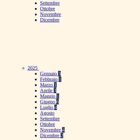
Settembre
Ottobre
Novembre
Dicembre
2025
Gennaio
3
Febbraio
1
Marzo
1
Aprile
3
Maggio
1
Giugno
6
Luglio
4
Agosto
Settembre
Ottobre
Novembre
4
Dicembre
2