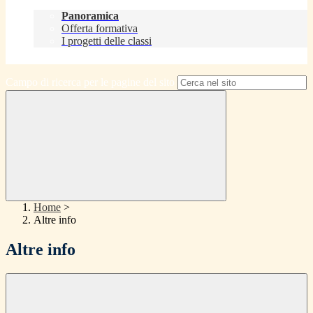
Didattica
Panoramica
Offerta formativa
I progetti delle classi
Contatti
Campo di ricerca per le pagine del sito
Home
>
Altre info
Altre info