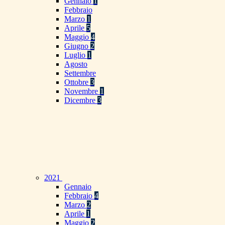
Gennaio
1
Febbraio
Marzo
1
Aprile
5
Maggio
4
Giugno
2
Luglio
1
Agosto
Settembre
Ottobre
3
Novembre
1
Dicembre
3
2021
Gennaio
Febbraio
4
Marzo
2
Aprile
1
Maggio
2