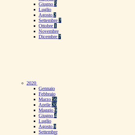
Giugno
5
Luglio
Agosto
2
Settembre
7
Ottobre
1
Novembre
Dicembre
7
2020
Gennaio
Febbraio
Marzo
56
Aprile
20
Maggio
9
Giugno
4
Luglio
Agosto
9
Settembre