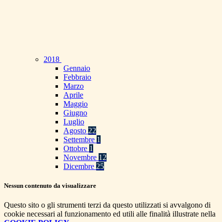
2018
Gennaio
Febbraio
Marzo
Aprile
Maggio
Giugno
Luglio
Agosto
22
Settembre
1
Ottobre
1
Novembre
12
Dicembre
25
Nessun contenuto da visualizzare
Questo sito o gli strumenti terzi da questo utilizzati si avvalgono di
cookie necessari al funzionamento ed utili alle finalità illustrate nella