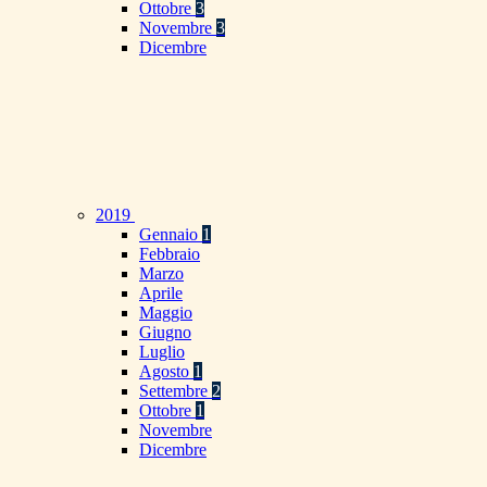
Ottobre
3
Novembre
3
Dicembre
2019
Gennaio
1
Febbraio
Marzo
Aprile
Maggio
Giugno
Luglio
Agosto
1
Settembre
2
Ottobre
1
Novembre
Dicembre