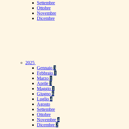
Settembre
Ottobre
Novembre
Dicembre
2025
Gennaio
3
Febbraio
1
Marzo
1
Aprile
3
Maggio
1
Giugno
6
Luglio
4
Agosto
Settembre
Ottobre
Novembre
4
Dicembre
2