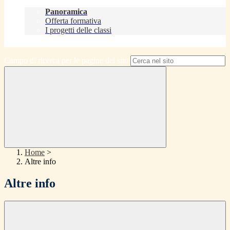
Didattica
Panoramica
Offerta formativa
I progetti delle classi
Contatti
Campo di ricerca per le pagine del sito
Home
>
Altre info
Altre info