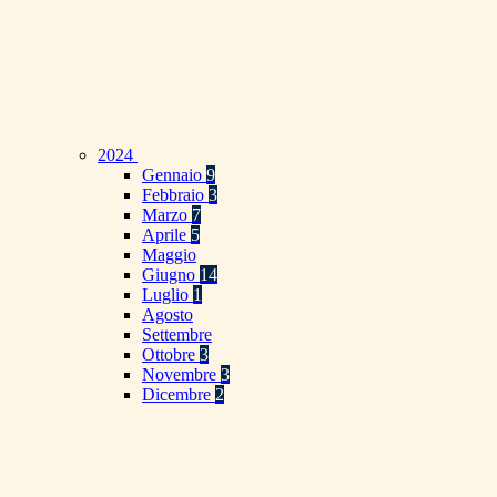
2024
Gennaio
9
Febbraio
3
Marzo
7
Aprile
5
Maggio
Giugno
14
Luglio
1
Agosto
Settembre
Ottobre
3
Novembre
3
Dicembre
2