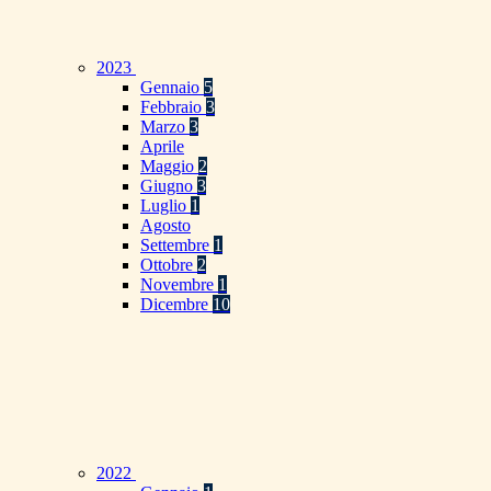
2023
Gennaio
5
Febbraio
3
Marzo
3
Aprile
Maggio
2
Giugno
3
Luglio
1
Agosto
Settembre
1
Ottobre
2
Novembre
1
Dicembre
10
2022