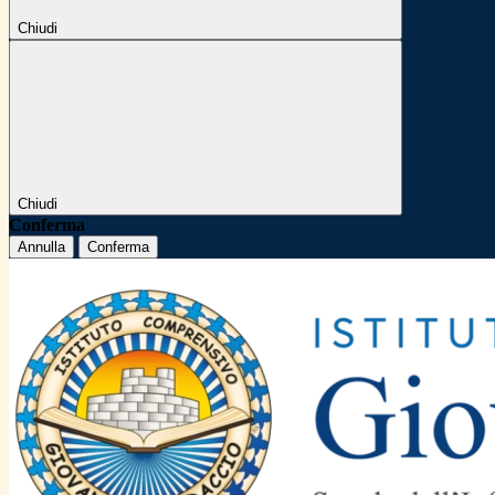
Chiudi
Chiudi
Conferma
Annulla
Conferma