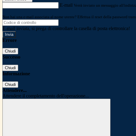
E-mail
Verrà inviato un messaggio all'indirizz
Non hai una e-mail associata al nome utente? Effettua il reset della password tram
E-mail inviata, si prega di controllare la casella di posta elettronica!
Errore
Chiudi
Successo
Chiudi
Informazione
Chiudi
Attendere...
Attendere il completamento dell'operazione...