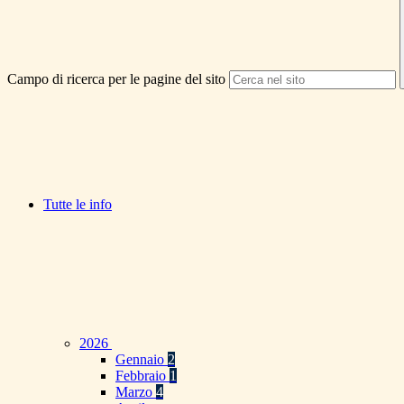
Campo di ricerca per le pagine del sito
Tutte le info
2026
Gennaio
2
Febbraio
1
Marzo
4