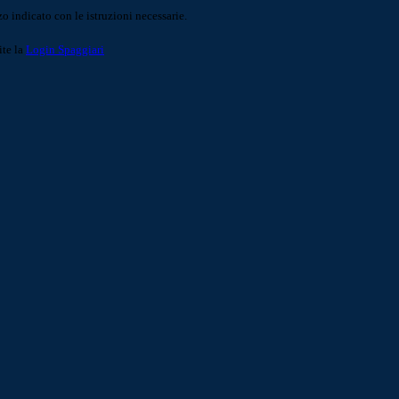
o indicato con le istruzioni necessarie.
ite la
Login Spaggiari