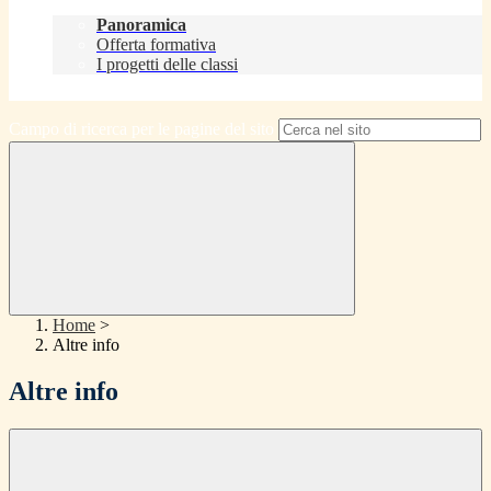
Didattica
Panoramica
Offerta formativa
I progetti delle classi
Contatti
Campo di ricerca per le pagine del sito
Home
>
Altre info
Altre info