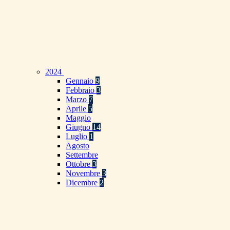
2024
Gennaio
9
Febbraio
3
Marzo
7
Aprile
5
Maggio
Giugno
14
Luglio
1
Agosto
Settembre
Ottobre
3
Novembre
3
Dicembre
2