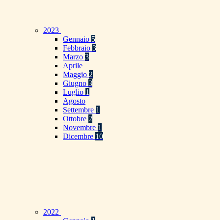
2023
Gennaio
5
Febbraio
3
Marzo
3
Aprile
Maggio
2
Giugno
3
Luglio
1
Agosto
Settembre
1
Ottobre
2
Novembre
1
Dicembre
10
2022