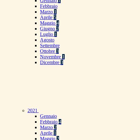
Gennaio
1
Febbraio
Marzo
1
Aprile
5
Maggio
4
Giugno
2
Luglio
1
Agosto
Settembre
Ottobre
3
Novembre
1
Dicembre
3
2021
Gennaio
Febbraio
4
Marzo
2
Aprile
1
Maggio
2