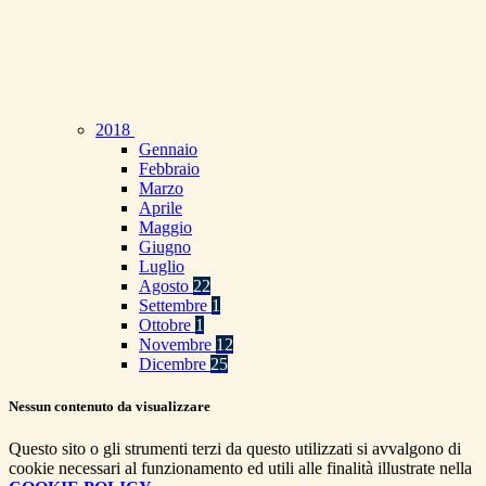
2018
Gennaio
Febbraio
Marzo
Aprile
Maggio
Giugno
Luglio
Agosto
22
Settembre
1
Ottobre
1
Novembre
12
Dicembre
25
Nessun contenuto da visualizzare
Questo sito o gli strumenti terzi da questo utilizzati si avvalgono di
cookie necessari al funzionamento ed utili alle finalità illustrate nella