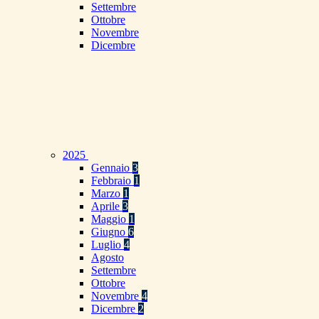
Settembre
Ottobre
Novembre
Dicembre
2025
Gennaio
3
Febbraio
1
Marzo
1
Aprile
3
Maggio
1
Giugno
6
Luglio
4
Agosto
Settembre
Ottobre
Novembre
4
Dicembre
2