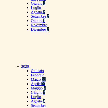
Giugno
5
Luglio
Agosto
2
Settembre
7
Ottobre
1
Novembre
Dicembre
7
2020
Gennaio
Febbraio
Marzo
56
Aprile
20
Maggio
9
Giugno
4
Luglio
Agosto
9
Settembre