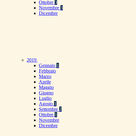
Ottobre
3
Novembre
3
Dicembre
2019
Gennaio
1
Febbraio
Marzo
Aprile
Maggio
Giugno
Luglio
Agosto
1
Settembre
2
Ottobre
1
Novembre
Dicembre