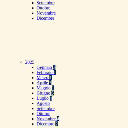
Settembre
Ottobre
Novembre
Dicembre
2025
Gennaio
3
Febbraio
1
Marzo
1
Aprile
3
Maggio
1
Giugno
6
Luglio
4
Agosto
Settembre
Ottobre
Novembre
4
Dicembre
2