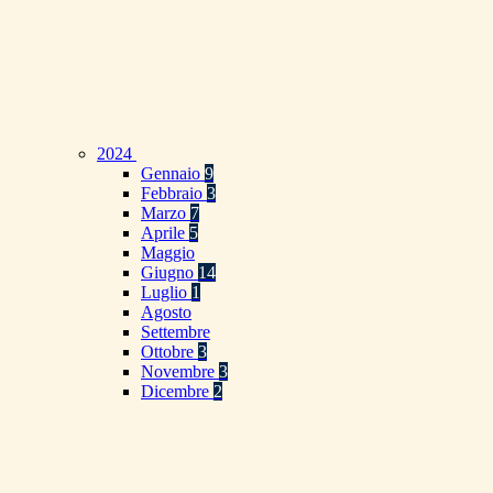
2024
Gennaio
9
Febbraio
3
Marzo
7
Aprile
5
Maggio
Giugno
14
Luglio
1
Agosto
Settembre
Ottobre
3
Novembre
3
Dicembre
2