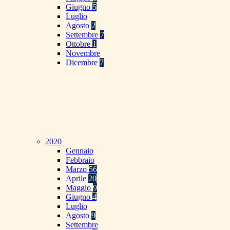
Giugno
5
Luglio
Agosto
2
Settembre
7
Ottobre
1
Novembre
Dicembre
7
2020
Gennaio
Febbraio
Marzo
56
Aprile
20
Maggio
9
Giugno
4
Luglio
Agosto
9
Settembre