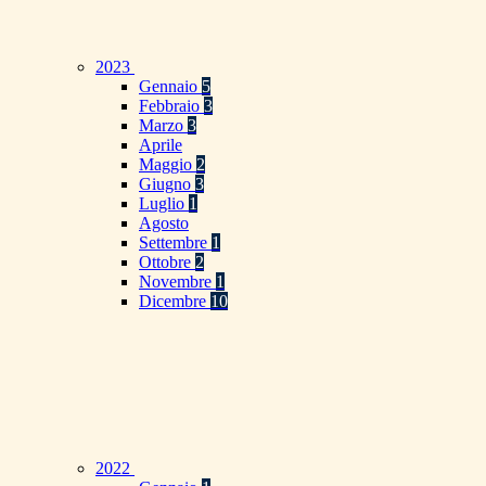
2023
Gennaio
5
Febbraio
3
Marzo
3
Aprile
Maggio
2
Giugno
3
Luglio
1
Agosto
Settembre
1
Ottobre
2
Novembre
1
Dicembre
10
2022