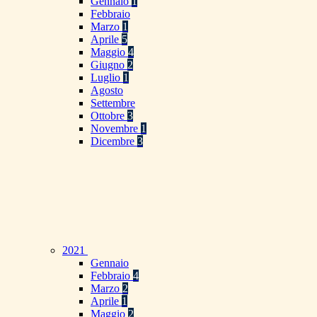
Gennaio
1
Febbraio
Marzo
1
Aprile
5
Maggio
4
Giugno
2
Luglio
1
Agosto
Settembre
Ottobre
3
Novembre
1
Dicembre
3
2021
Gennaio
Febbraio
4
Marzo
2
Aprile
1
Maggio
2