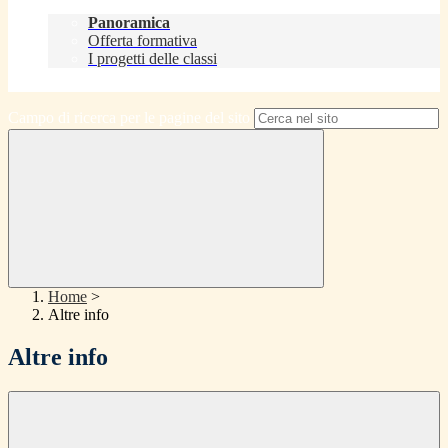
Didattica
Panoramica
Offerta formativa
I progetti delle classi
Contatti
Campo di ricerca per le pagine del sito
Home
>
Altre info
Altre info