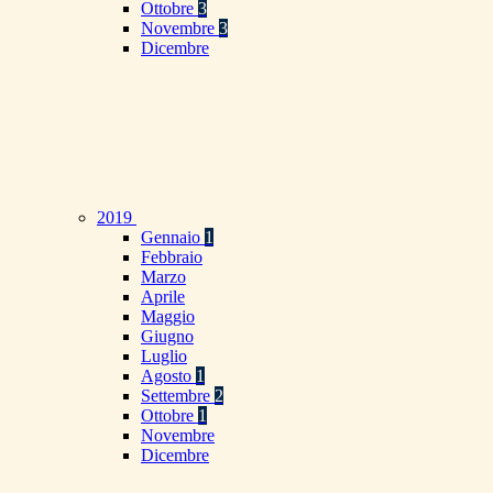
Ottobre
3
Novembre
3
Dicembre
2019
Gennaio
1
Febbraio
Marzo
Aprile
Maggio
Giugno
Luglio
Agosto
1
Settembre
2
Ottobre
1
Novembre
Dicembre