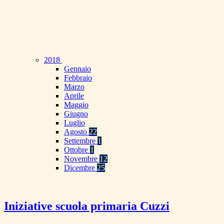
2018
Gennaio
Febbraio
Marzo
Aprile
Maggio
Giugno
Luglio
Agosto
22
Settembre
1
Ottobre
1
Novembre
12
Dicembre
25
Iniziative scuola primaria Cuzzi