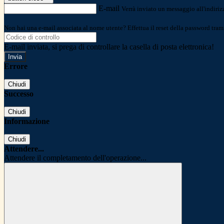
E-mail
Verrà inviato un messaggio all'indirizz
Non hai una e-mail associata al nome utente? Effettua il reset della password tram
E-mail inviata, si prega di controllare la casella di posta elettronica!
Errore
Chiudi
Successo
Chiudi
Informazione
Chiudi
Attendere...
Attendere il completamento dell'operazione...