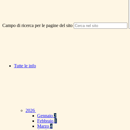
Campo di ricerca per le pagine del sito
Tutte le info
2026
Gennaio
2
Febbraio
1
Marzo
4