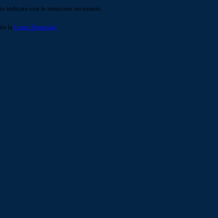
o indicato con le istruzioni necessarie.
ite la
Login Spaggiari