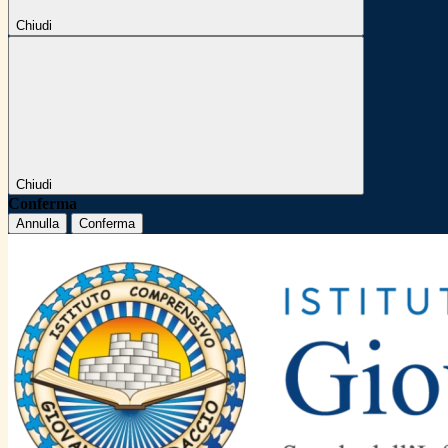
Chiudi
Chiudi
Conferma
Annulla
Conferma