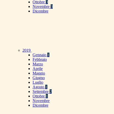
Ottobre
3
Novembre
3
Dicembre
2019
Gennaio
1
Febbraio
Marzo
Aprile
Maggio
Giugno
Luglio
Agosto
1
Settembre
2
Ottobre
1
Novembre
Dicembre