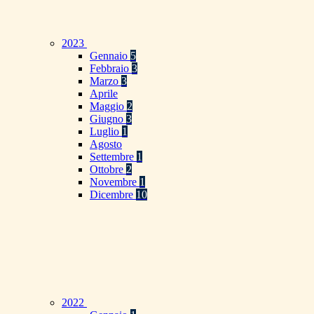
2023
Gennaio
5
Febbraio
3
Marzo
3
Aprile
Maggio
2
Giugno
3
Luglio
1
Agosto
Settembre
1
Ottobre
2
Novembre
1
Dicembre
10
2022