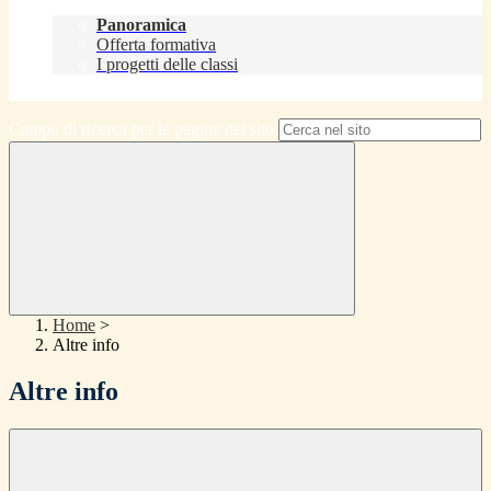
Didattica
Panoramica
Offerta formativa
I progetti delle classi
Contatti
Campo di ricerca per le pagine del sito
Home
>
Altre info
Altre info