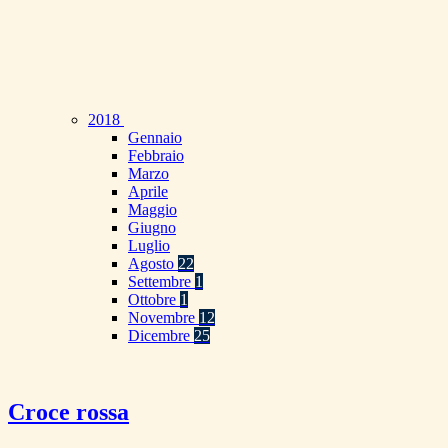
2018
Gennaio
Febbraio
Marzo
Aprile
Maggio
Giugno
Luglio
Agosto
22
Settembre
1
Ottobre
1
Novembre
12
Dicembre
25
Croce rossa