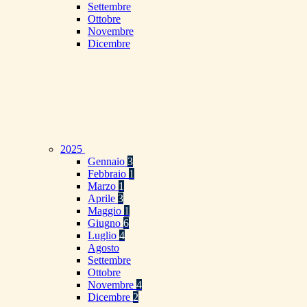
Settembre
Ottobre
Novembre
Dicembre
2025
Gennaio
3
Febbraio
1
Marzo
1
Aprile
3
Maggio
1
Giugno
6
Luglio
4
Agosto
Settembre
Ottobre
Novembre
4
Dicembre
2