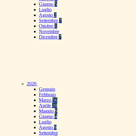
Giugno
5
Luglio
Agosto
2
Settembre
7
Ottobre
1
Novembre
Dicembre
7
2020
Gennaio
Febbraio
Marzo
56
Aprile
20
Maggio
9
Giugno
4
Luglio
Agosto
9
Settembre