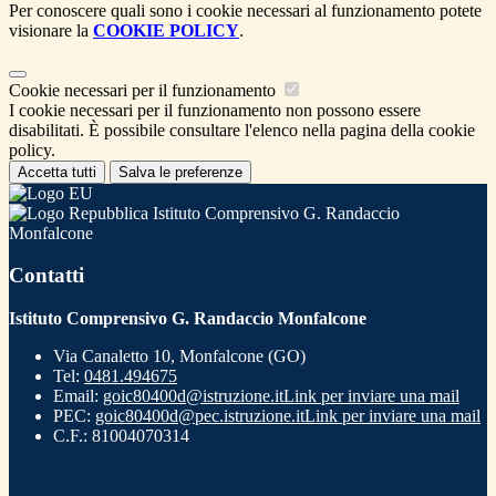
Per conoscere quali sono i cookie necessari al funzionamento potete
visionare la
COOKIE POLICY
.
Cookie necessari per il funzionamento
I cookie necessari per il funzionamento non possono essere
disabilitati. È possibile consultare l'elenco nella pagina della cookie
policy.
Accetta tutti
Salva le preferenze
Istituto Comprensivo G. Randaccio
Monfalcone
Contatti
Istituto Comprensivo G. Randaccio Monfalcone
Via Canaletto 10, Monfalcone (GO)
Tel:
0481.494675
Email:
goic80400d@istruzione.it
Link per inviare una mail
PEC:
goic80400d@pec.istruzione.it
Link per inviare una mail
C.F.: 81004070314