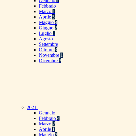
Gennaio
1
Febbraio
Marzo
1
Aprile
5
Maggio
4
Giugno
2
Luglio
1
Agosto
Settembre
Ottobre
3
Novembre
1
Dicembre
3
2021
Gennaio
Febbraio
4
Marzo
2
Aprile
1
Maggio
2