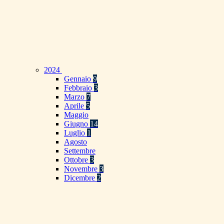
2024
Gennaio
9
Febbraio
3
Marzo
7
Aprile
5
Maggio
Giugno
14
Luglio
1
Agosto
Settembre
Ottobre
3
Novembre
3
Dicembre
2