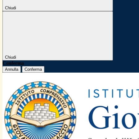
Chiudi
Chiudi
Conferma
Annulla
Conferma