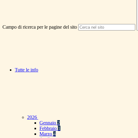
Campo di ricerca per le pagine del sito
Tutte le info
2026
Gennaio
2
Febbraio
1
Marzo
4