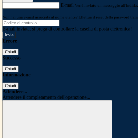
E-mail
Verrà inviato un messaggio all'indirizz
Non hai una e-mail associata al nome utente? Effettua il reset della password tram
E-mail inviata, si prega di controllare la casella di posta elettronica!
Errore
Chiudi
Successo
Chiudi
Informazione
Chiudi
Attendere...
Attendere il completamento dell'operazione...