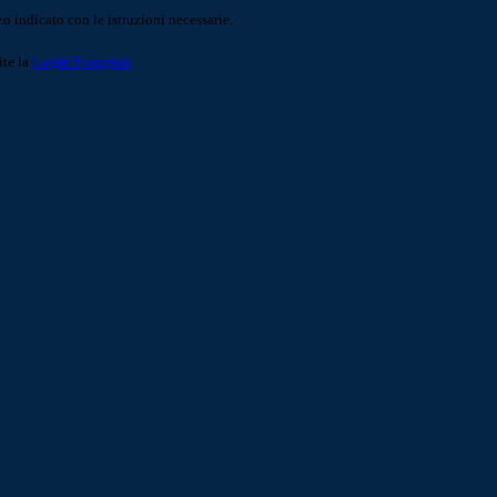
o indicato con le istruzioni necessarie.
ite la
Login Spaggiari