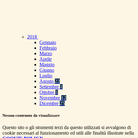
2018
Gennaio
Febbraio
Marzo
Aprile
Maggio
Giugno
Luglio
Agosto
22
Settembre
1
Ottobre
1
Novembre
12
Dicembre
25
Nessun contenuto da visualizzare
Questo sito o gli strumenti terzi da questo utilizzati si avvalgono di
cookie necessari al funzionamento ed utili alle finalità illustrate nella