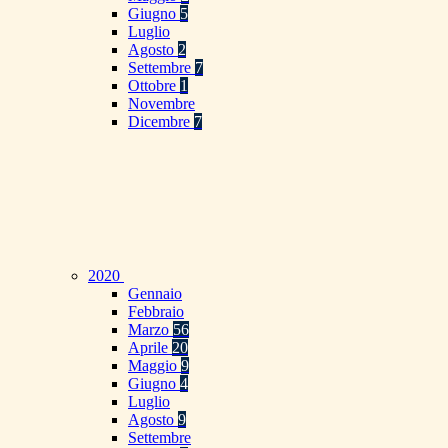
Giugno
5
Luglio
Agosto
2
Settembre
7
Ottobre
1
Novembre
Dicembre
7
2020
Gennaio
Febbraio
Marzo
56
Aprile
20
Maggio
9
Giugno
4
Luglio
Agosto
9
Settembre