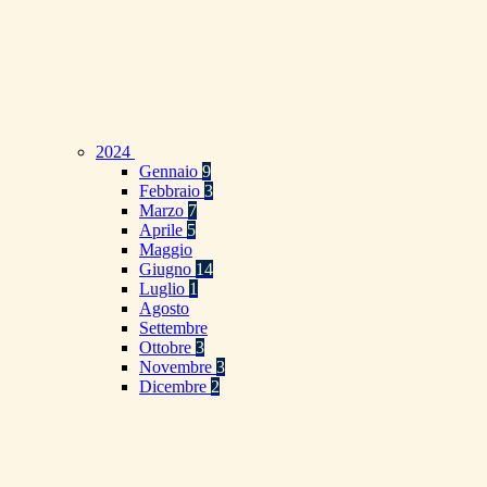
2024
Gennaio
9
Febbraio
3
Marzo
7
Aprile
5
Maggio
Giugno
14
Luglio
1
Agosto
Settembre
Ottobre
3
Novembre
3
Dicembre
2