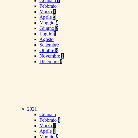
Gennaio
1
Febbraio
Marzo
1
Aprile
5
Maggio
4
Giugno
2
Luglio
1
Agosto
Settembre
Ottobre
3
Novembre
1
Dicembre
3
2021
Gennaio
Febbraio
4
Marzo
2
Aprile
1
Maggio
2