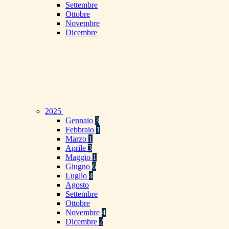
Settembre
Ottobre
Novembre
Dicembre
2025
Gennaio
3
Febbraio
1
Marzo
1
Aprile
3
Maggio
1
Giugno
6
Luglio
4
Agosto
Settembre
Ottobre
Novembre
4
Dicembre
2