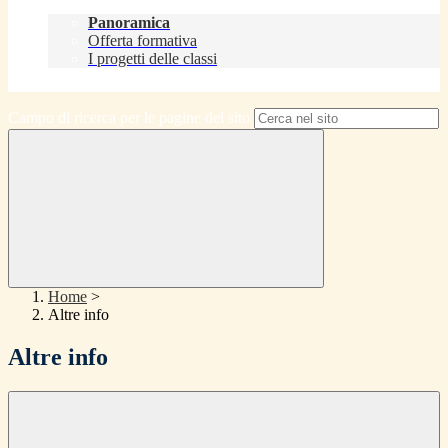
Didattica
Panoramica
Offerta formativa
I progetti delle classi
Contatti
Campo di ricerca per le pagine del sito
Home
>
Altre info
Altre info