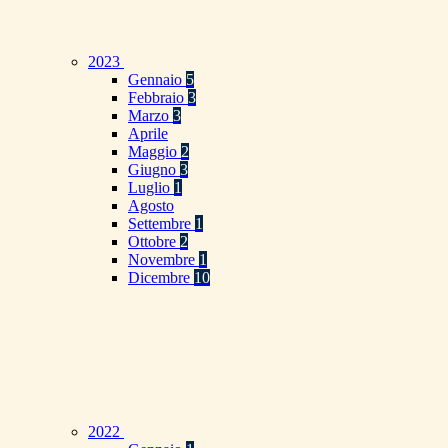
2023
Gennaio
5
Febbraio
3
Marzo
3
Aprile
Maggio
2
Giugno
3
Luglio
1
Agosto
Settembre
1
Ottobre
2
Novembre
1
Dicembre
10
2022