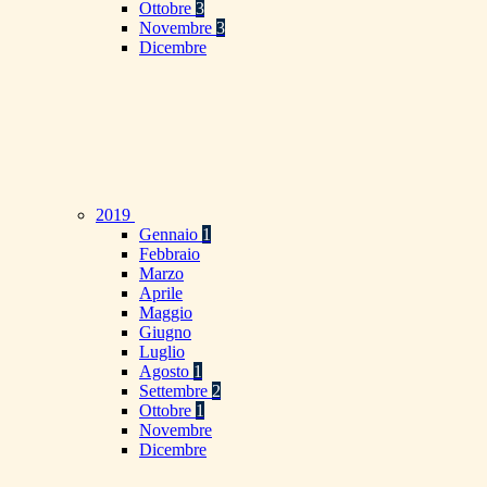
Ottobre
3
Novembre
3
Dicembre
2019
Gennaio
1
Febbraio
Marzo
Aprile
Maggio
Giugno
Luglio
Agosto
1
Settembre
2
Ottobre
1
Novembre
Dicembre