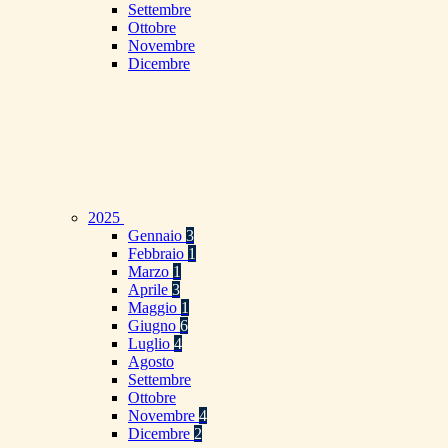
Settembre
Ottobre
Novembre
Dicembre
2025
Gennaio
3
Febbraio
1
Marzo
1
Aprile
3
Maggio
1
Giugno
6
Luglio
4
Agosto
Settembre
Ottobre
Novembre
4
Dicembre
2