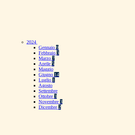
2024
Gennaio
9
Febbraio
3
Marzo
7
Aprile
5
Maggio
Giugno
14
Luglio
1
Agosto
Settembre
Ottobre
3
Novembre
3
Dicembre
2