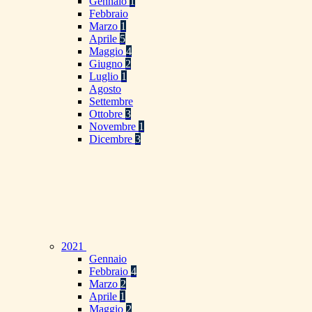
Gennaio
1
Febbraio
Marzo
1
Aprile
5
Maggio
4
Giugno
2
Luglio
1
Agosto
Settembre
Ottobre
3
Novembre
1
Dicembre
3
2021
Gennaio
Febbraio
4
Marzo
2
Aprile
1
Maggio
2