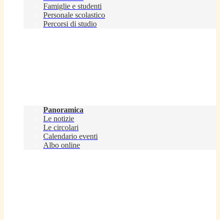
Famiglie e studenti
Personale scolastico
Percorsi di studio
Novità
Panoramica
Le notizie
Le circolari
Calendario eventi
Albo online