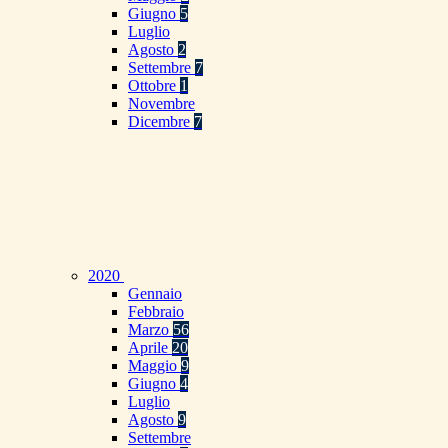
Giugno
5
Luglio
Agosto
2
Settembre
7
Ottobre
1
Novembre
Dicembre
7
2020
Gennaio
Febbraio
Marzo
56
Aprile
20
Maggio
9
Giugno
4
Luglio
Agosto
9
Settembre