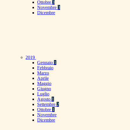
Ottobre
3
Novembre
3
Dicembre
2019
Gennaio
1
Febbraio
Marzo
Aprile
Maggio
Giugno
Luglio
Agosto
1
Settembre
2
Ottobre
1
Novembre
Dicembre