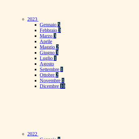
2023
Gennaio
5
Febbraio
3
Marzo
3
Aprile
Maggio
2
Giugno
3
Luglio
1
Agosto
Settembre
1
Ottobre
2
Novembre
1
Dicembre
10
2022