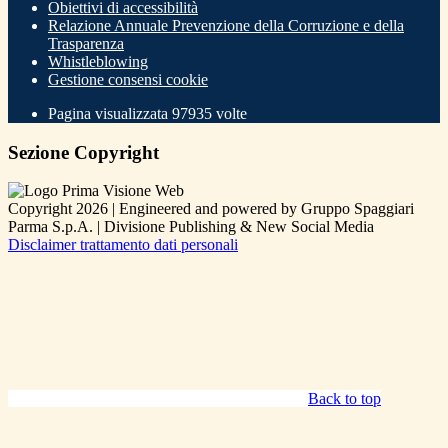
Obiettivi di accessibilità
Relazione Annuale Prevenzione della Corruzione e della
Trasparenza
Whistleblowing
Gestione consensi cookie
Pagina visualizzata
97935
volte
Sezione Copyright
Copyright 2026 | Engineered and powered by Gruppo Spaggiari
Parma S.p.A. | Divisione Publishing & New Social Media
Disclaimer trattamento dati personali
Back to top