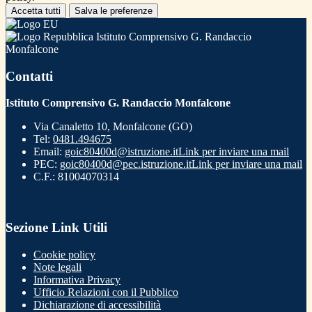
Accetta tutti
Salva le preferenze
Istituto Comprensivo G. Randaccio
Monfalcone
Contatti
Istituto Comprensivo G. Randaccio Monfalcone
Via Canaletto 10, Monfalcone (GO)
Tel:
0481.494675
Email:
goic80400d@istruzione.it
Link per inviare una mail
PEC:
goic80400d@pec.istruzione.it
Link per inviare una mail
C.F.: 81004070314
Sezione Link Utili
Cookie policy
Note legali
Informativa Privacy
Ufficio Relazioni con il Pubblico
Dichiarazione di accessibilità