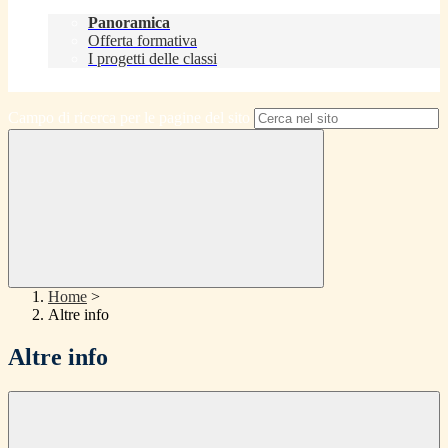
Didattica
Panoramica
Offerta formativa
I progetti delle classi
Contatti
Campo di ricerca per le pagine del sito
Home
>
Altre info
Altre info