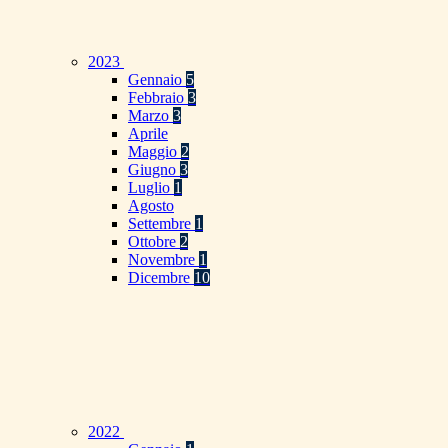
2023
Gennaio
5
Febbraio
3
Marzo
3
Aprile
Maggio
2
Giugno
3
Luglio
1
Agosto
Settembre
1
Ottobre
2
Novembre
1
Dicembre
10
2022