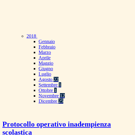
2018
Gennaio
Febbraio
Marzo
Aprile
Maggio
Giugno
Luglio
Agosto
22
Settembre
1
Ottobre
1
Novembre
12
Dicembre
25
Protocollo operativo inadempienza
scolastica