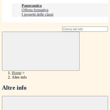
Didattica
Panoramica
Offerta formativa
I progetti delle classi
Contatti
Campo di ricerca per le pagine del sito
Home
>
Altre info
Altre info