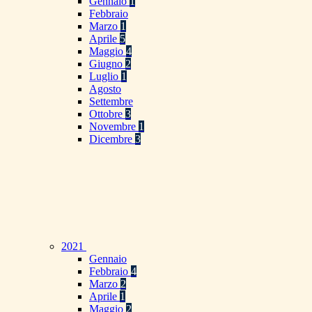
Gennaio
1
Febbraio
Marzo
1
Aprile
5
Maggio
4
Giugno
2
Luglio
1
Agosto
Settembre
Ottobre
3
Novembre
1
Dicembre
3
2021
Gennaio
Febbraio
4
Marzo
2
Aprile
1
Maggio
2