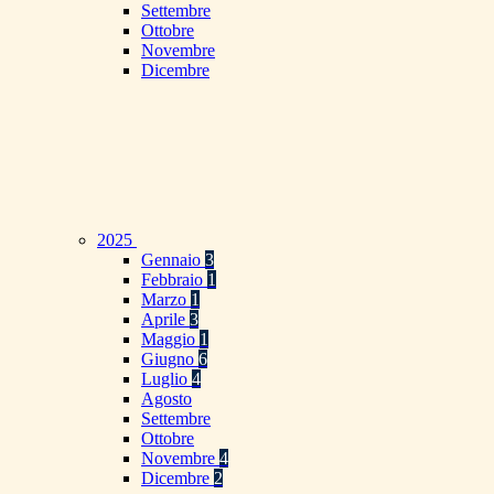
Settembre
Ottobre
Novembre
Dicembre
2025
Gennaio
3
Febbraio
1
Marzo
1
Aprile
3
Maggio
1
Giugno
6
Luglio
4
Agosto
Settembre
Ottobre
Novembre
4
Dicembre
2