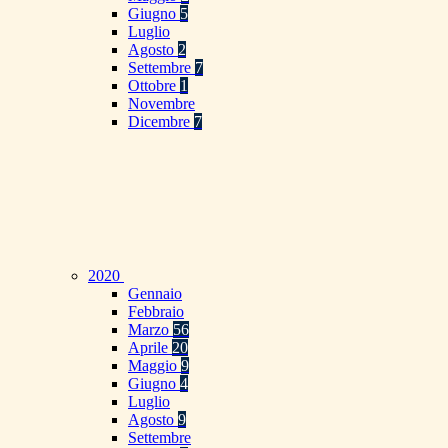
Giugno
5
Luglio
Agosto
2
Settembre
7
Ottobre
1
Novembre
Dicembre
7
2020
Gennaio
Febbraio
Marzo
56
Aprile
20
Maggio
9
Giugno
4
Luglio
Agosto
9
Settembre