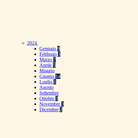
2024
Gennaio
9
Febbraio
3
Marzo
7
Aprile
5
Maggio
Giugno
14
Luglio
1
Agosto
Settembre
Ottobre
3
Novembre
3
Dicembre
2