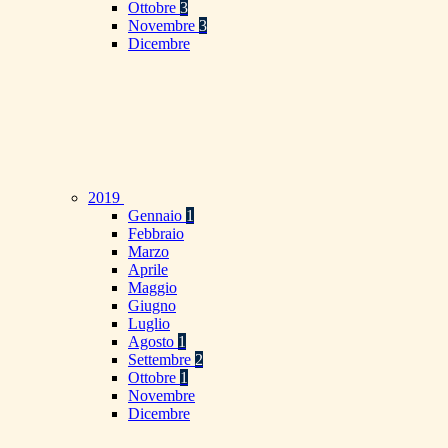
Ottobre
3
Novembre
3
Dicembre
2019
Gennaio
1
Febbraio
Marzo
Aprile
Maggio
Giugno
Luglio
Agosto
1
Settembre
2
Ottobre
1
Novembre
Dicembre