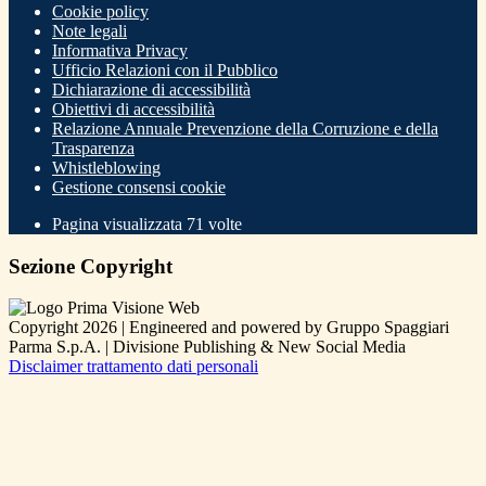
Cookie policy
Note legali
Informativa Privacy
Ufficio Relazioni con il Pubblico
Dichiarazione di accessibilità
Obiettivi di accessibilità
Relazione Annuale Prevenzione della Corruzione e della
Trasparenza
Whistleblowing
Gestione consensi cookie
Pagina visualizzata
71
volte
Sezione Copyright
Copyright 2026 | Engineered and powered by Gruppo Spaggiari
Parma S.p.A. | Divisione Publishing & New Social Media
Disclaimer trattamento dati personali