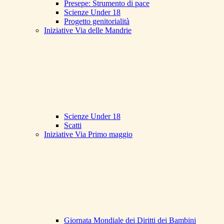
Presepe: Strumento di pace
Scienze Under 18
Progetto genitorialità
Iniziative Via delle Mandrie
Scienze Under 18
Scatti
Iniziative Via Primo maggio
Giornata Mondiale dei Diritti dei Bambini