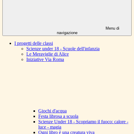
Menu di
navigazione
I progetti delle classi
Scienze under 18 - Scuole dell'infanzia
Le Meraviglie di Alice
Iniziative Via Roma
Giochi d'acqua
Festa librosa a scuola
Scienze Under 18 - Scopriamo il fuoco: calore -
luce - magia
Ogni libro è una creatura viva