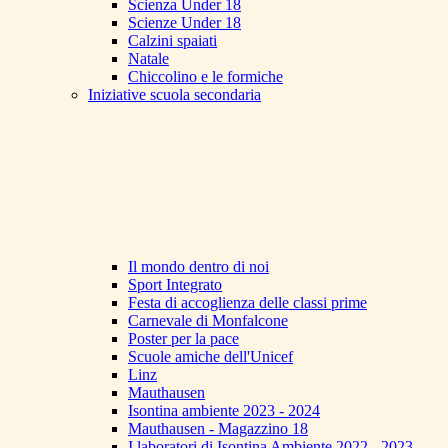
Scienza Under 18
Scienze Under 18
Calzini spaiati
Natale
Chiccolino e le formiche
Iniziative scuola secondaria
Il mondo dentro di noi
Sport Integrato
Festa di accoglienza delle classi prime
Carnevale di Monfalcone
Poster per la pace
Scuole amiche dell'Unicef
Linz
Mauthausen
Isontina ambiente 2023 - 2024
Mauthausen - Magazzino 18
I laboratori di Isontina Ambiente 2022 - 2023