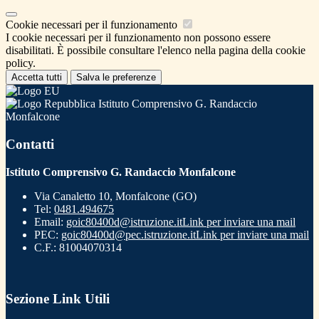
Cookie necessari per il funzionamento
I cookie necessari per il funzionamento non possono essere
disabilitati. È possibile consultare l'elenco nella pagina della cookie
policy.
Accetta tutti
Salva le preferenze
Istituto Comprensivo G. Randaccio
Monfalcone
Contatti
Istituto Comprensivo G. Randaccio Monfalcone
Via Canaletto 10, Monfalcone (GO)
Tel:
0481.494675
Email:
goic80400d@istruzione.it
Link per inviare una mail
PEC:
goic80400d@pec.istruzione.it
Link per inviare una mail
C.F.: 81004070314
Sezione Link Utili