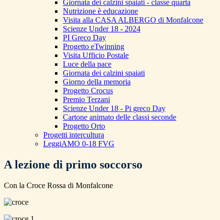
Giornata dei calzini spaiati - classe quarta
Nutrizione è educazione
Visita alla CASA ALBERGO di Monfalcone
Scienze Under 18 - 2024
PI Greco Day
Progetto eTwinning
Visita Ufficio Postale
Luce della pace
Giornata dei calzini spaiati
Giorno della memoria
Progetto Crocus
Premio Terzani
Scienze Under 18 - Pi greco Day
Cartone animato delle classi seconde
Progetto Orto
Progetti intercultura
LeggiAMO 0-18 FVG
A lezione di primo soccorso
Con la Croce Rossa di Monfalcone