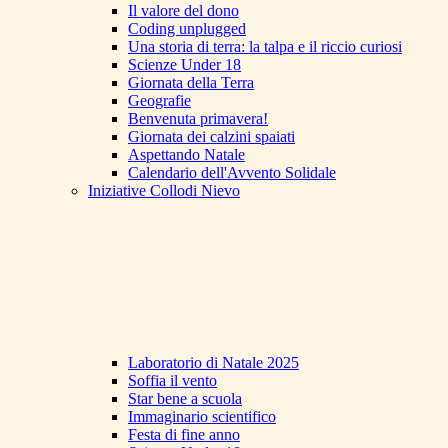
Il valore del dono
Coding unplugged
Una storia di terra: la talpa e il riccio curiosi
Scienze Under 18
Giornata della Terra
Geografie
Benvenuta primavera!
Giornata dei calzini spaiati
Aspettando Natale
Calendario dell'Avvento Solidale
Iniziative Collodi Nievo
Laboratorio di Natale 2025
Soffia il vento
Star bene a scuola
Immaginario scientifico
Festa di fine anno