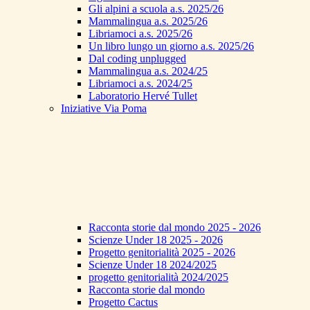
Gli alpini a scuola a.s. 2025/26
Mammalingua a.s. 2025/26
Libriamoci a.s. 2025/26
Un libro lungo un giorno a.s. 2025/26
Dal coding unplugged
Mammalingua a.s. 2024/25
Libriamoci a.s. 2024/25
Laboratorio Hervé Tullet
Iniziative Via Poma
Racconta storie dal mondo 2025 - 2026
Scienze Under 18 2025 - 2026
Progetto genitorialità 2025 - 2026
Scienze Under 18 2024/2025
progetto genitorialità 2024/2025
Racconta storie dal mondo
Progetto Cactus