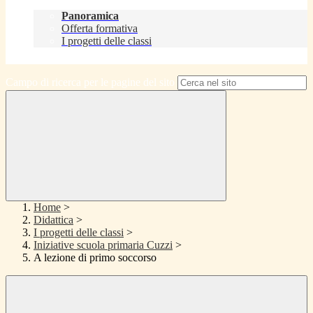
Didattica
Panoramica
Offerta formativa
I progetti delle classi
Contatti
Campo di ricerca per le pagine del sito
Home
>
Didattica
>
I progetti delle classi
>
Iniziative scuola primaria Cuzzi
>
A lezione di primo soccorso