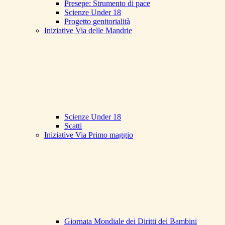
Presepe: Strumento di pace
Scienze Under 18
Progetto genitorialità
Iniziative Via delle Mandrie
Scienze Under 18
Scatti
Iniziative Via Primo maggio
Giornata Mondiale dei Diritti dei Bambini