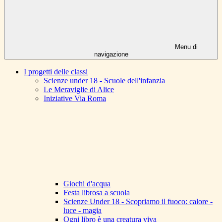
Menu di
navigazione
I progetti delle classi
Scienze under 18 - Scuole dell'infanzia
Le Meraviglie di Alice
Iniziative Via Roma
Giochi d'acqua
Festa librosa a scuola
Scienze Under 18 - Scopriamo il fuoco: calore -
luce - magia
Ogni libro è una creatura viva