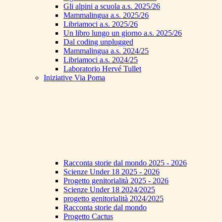
Gli alpini a scuola a.s. 2025/26
Mammalingua a.s. 2025/26
Libriamoci a.s. 2025/26
Un libro lungo un giorno a.s. 2025/26
Dal coding unplugged
Mammalingua a.s. 2024/25
Libriamoci a.s. 2024/25
Laboratorio Hervé Tullet
Iniziative Via Poma
Racconta storie dal mondo 2025 - 2026
Scienze Under 18 2025 - 2026
Progetto genitorialità 2025 - 2026
Scienze Under 18 2024/2025
progetto genitorialità 2024/2025
Racconta storie dal mondo
Progetto Cactus