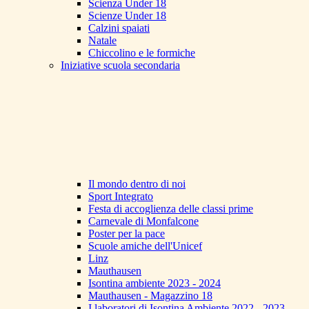
Scienza Under 18
Scienze Under 18
Calzini spaiati
Natale
Chiccolino e le formiche
Iniziative scuola secondaria
Il mondo dentro di noi
Sport Integrato
Festa di accoglienza delle classi prime
Carnevale di Monfalcone
Poster per la pace
Scuole amiche dell'Unicef
Linz
Mauthausen
Isontina ambiente 2023 - 2024
Mauthausen - Magazzino 18
I laboratori di Isontina Ambiente 2022 - 2023