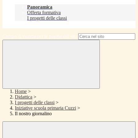
Didattica
Panoramica
Offerta formativa
I progetti delle classi
Contatti
Campo di ricerca per le pagine del sito
Home
>
Didattica
>
I progetti delle classi
>
Iniziative scuola primaria Cuzzi
>
Il nostro giornalino