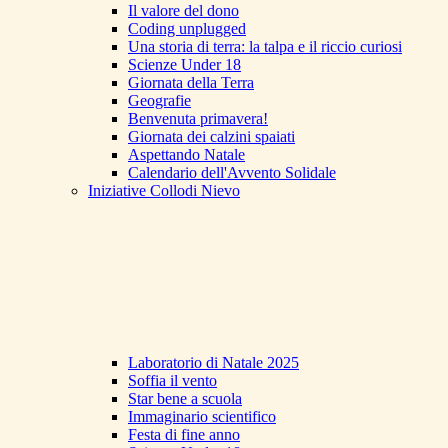
Il valore del dono
Coding unplugged
Una storia di terra: la talpa e il riccio curiosi
Scienze Under 18
Giornata della Terra
Geografie
Benvenuta primavera!
Giornata dei calzini spaiati
Aspettando Natale
Calendario dell'Avvento Solidale
Iniziative Collodi Nievo
Laboratorio di Natale 2025
Soffia il vento
Star bene a scuola
Immaginario scientifico
Festa di fine anno