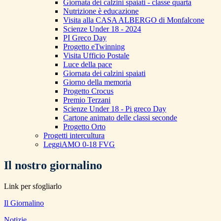
Giornata dei calzini spaiati - classe quarta
Nutrizione è educazione
Visita alla CASA ALBERGO di Monfalcone
Scienze Under 18 - 2024
PI Greco Day
Progetto eTwinning
Visita Ufficio Postale
Luce della pace
Giornata dei calzini spaiati
Giorno della memoria
Progetto Crocus
Premio Terzani
Scienze Under 18 - Pi greco Day
Cartone animato delle classi seconde
Progetto Orto
Progetti intercultura
LeggiAMO 0-18 FVG
Il nostro giornalino
Link per sfogliarlo
Il Giornalino
Notizie