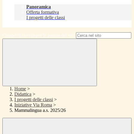
Didattica
Panoramica
Offerta formativa
I progetti delle classi
Contatti
Campo di ricerca per le pagine del sito
Home
>
Didattica
>
I progetti delle classi
>
Iniziative Via Roma
>
Mammalingua a.s. 2025/26