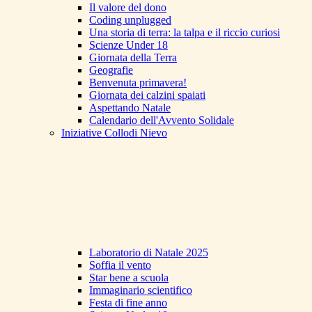
Il valore del dono
Coding unplugged
Una storia di terra: la talpa e il riccio curiosi
Scienze Under 18
Giornata della Terra
Geografie
Benvenuta primavera!
Giornata dei calzini spaiati
Aspettando Natale
Calendario dell'Avvento Solidale
Iniziative Collodi Nievo
Laboratorio di Natale 2025
Soffia il vento
Star bene a scuola
Immaginario scientifico
Festa di fine anno