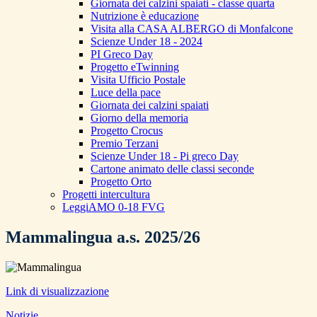
Giornata dei calzini spaiati - classe quarta
Nutrizione è educazione
Visita alla CASA ALBERGO di Monfalcone
Scienze Under 18 - 2024
PI Greco Day
Progetto eTwinning
Visita Ufficio Postale
Luce della pace
Giornata dei calzini spaiati
Giorno della memoria
Progetto Crocus
Premio Terzani
Scienze Under 18 - Pi greco Day
Cartone animato delle classi seconde
Progetto Orto
Progetti intercultura
LeggiAMO 0-18 FVG
Mammalingua a.s. 2025/26
Link di visualizzazione
Notizie