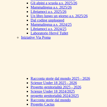
Gli alpini a scuola a.s. 2025/26
Mammalingua a.s. 2025/26
Libriamoci a.s. 2025/26
Un libro lungo un giorno a.s. 2025/26
Dal coding unplugged
Mammalingua a.s. 2024/25
Libriamoci a.s. 2024/25
Laboratorio Hervé Tullet
Iniziative Via Poma
Racconta storie dal mondo 2025 - 2026
Scienze Under 18 2025 - 2026
Progetto genitorialità 2025 - 2026
Scienze Under 18 2024/2025
progetto genitorialità 2024/2025
Racconta storie dal mondo
Progetto Cactus