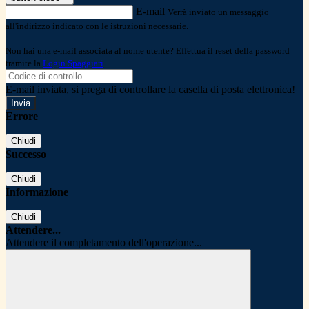
E-mail
Verrà inviato un messaggio
all'indirizzo indicato con le istruzioni necessarie.
Non hai una e-mail associata al nome utente? Effettua il reset della password
tramite la
Login Spaggiari
E-mail inviata, si prega di controllare la casella di posta elettronica!
Errore
Chiudi
Successo
Chiudi
Informazione
Chiudi
Attendere...
Attendere il completamento dell'operazione...