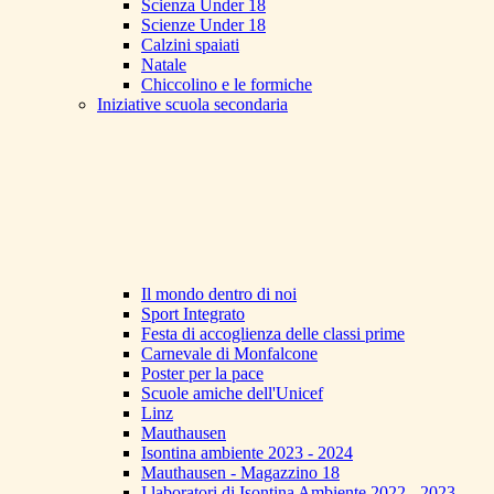
Scienza Under 18
Scienze Under 18
Calzini spaiati
Natale
Chiccolino e le formiche
Iniziative scuola secondaria
Il mondo dentro di noi
Sport Integrato
Festa di accoglienza delle classi prime
Carnevale di Monfalcone
Poster per la pace
Scuole amiche dell'Unicef
Linz
Mauthausen
Isontina ambiente 2023 - 2024
Mauthausen - Magazzino 18
I laboratori di Isontina Ambiente 2022 - 2023