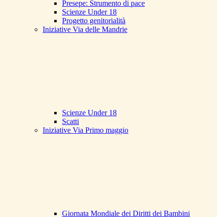
Presepe: Strumento di pace
Scienze Under 18
Progetto genitorialità
Iniziative Via delle Mandrie
Scienze Under 18
Scatti
Iniziative Via Primo maggio
Giornata Mondiale dei Diritti dei Bambini