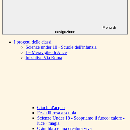
Menu di
navigazione
I progetti delle classi
Scienze under 18 - Scuole dell'infanzia
Le Meraviglie di Alice
Iniziative Via Roma
Giochi d'acqua
Festa librosa a scuola
Scienze Under 18 - Scopriamo il fuoco: calore -
luce - magia
Ogni libro è una creatura viva