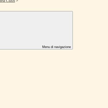
aria Cuzzi
>
Menu di navigazione