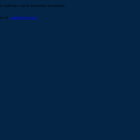
o indicato con le istruzioni necessarie.
ite la
Login Spaggiari