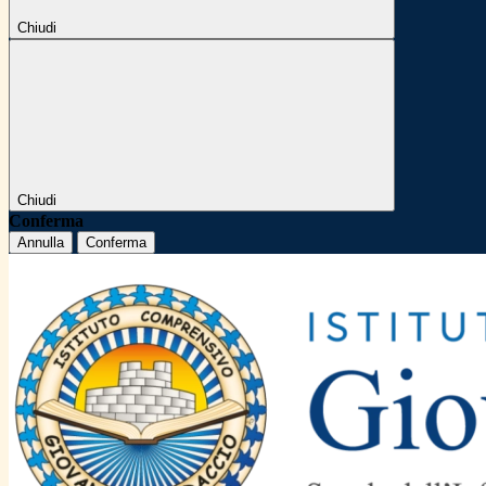
Chiudi
Chiudi
Conferma
Annulla
Conferma