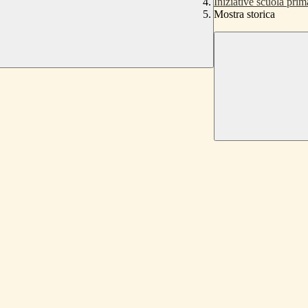
Iniziative scuola prim
Mostra storica