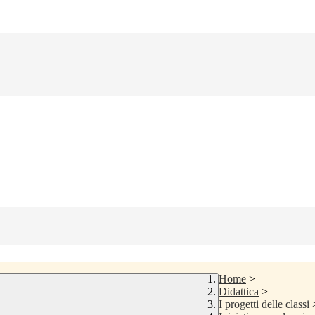
Home
>
Didattica
>
I progetti delle classi