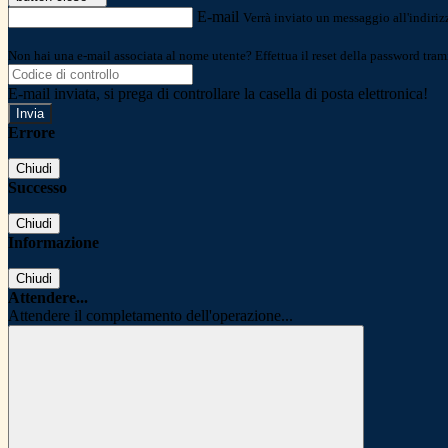
E-mail
Verrà inviato un messaggio all'indirizz
Non hai una e-mail associata al nome utente? Effettua il reset della password tram
E-mail inviata, si prega di controllare la casella di posta elettronica!
Errore
Chiudi
Successo
Chiudi
Informazione
Chiudi
Attendere...
Attendere il completamento dell'operazione...