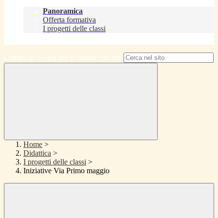
Didattica
Panoramica
Offerta formativa
I progetti delle classi
Contatti
Campo di ricerca per le pagine del sito
Home
>
Didattica
>
I progetti delle classi
>
Iniziative Via Primo maggio