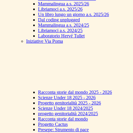
Mammalingua a.s. 2025/26
Libriamoci a.s. 2025/26
Un libro lungo un giorno a.s. 2025/26
Dal coding unplugged
Mammalingua a.s. 2024/25
Libriamoci a.s. 2024/25
Laboratorio Hervé Tullet
Iniziative Via Poma
Racconta storie dal mondo 2025 - 2026
Scienze Under 18 2025 - 2026
Progetto genitorialità 2025 - 2026
Scienze Under 18 2024/2025
progetto genitorialità 2024/2025
Racconta storie dal mondo
Progetto Cactus
Presepe: Strumento di pace