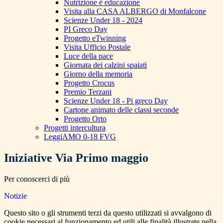
Nutrizione è educazione
Visita alla CASA ALBERGO di Monfalcone
Scienze Under 18 - 2024
PI Greco Day
Progetto eTwinning
Visita Ufficio Postale
Luce della pace
Giornata dei calzini spaiati
Giorno della memoria
Progetto Crocus
Premio Terzani
Scienze Under 18 - Pi greco Day
Cartone animato delle classi seconde
Progetto Orto
Progetti intercultura
LeggiAMO 0-18 FVG
Iniziative Via Primo maggio
Per conoscerci di più
Notizie
Questo sito o gli strumenti terzi da questo utilizzati si avvalgono di
cookie necessari al funzionamento ed utili alle finalità illustrate nella