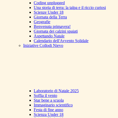
Coding unplugged
Una storia di terra: la talpa e il riccio curiosi
Scienze Under 18
Giornata della Terra
Geografie
Benvenuta primavera!
Giornata dei calzini spaiati
Aspettando Natale
Calendario dell'Avvento Solidale
Iniziative Collodi Nievo
Laboratorio di Natale 2025
Soffia il vento
Star bene a scuola
Immaginario scientifico
Festa di fine anno
Scienza Under 18