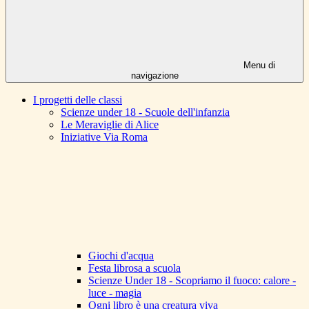
Menu di
navigazione
I progetti delle classi
Scienze under 18 - Scuole dell'infanzia
Le Meraviglie di Alice
Iniziative Via Roma
Giochi d'acqua
Festa librosa a scuola
Scienze Under 18 - Scopriamo il fuoco: calore -
luce - magia
Ogni libro è una creatura viva