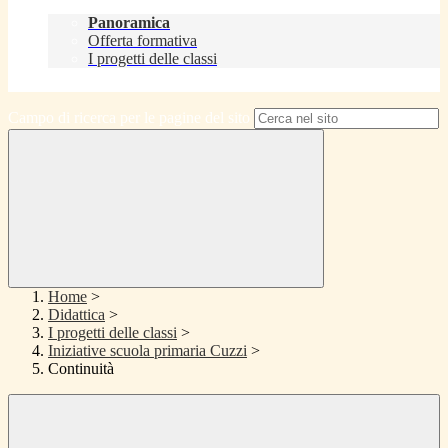
Didattica
Panoramica
Offerta formativa
I progetti delle classi
Contatti
Campo di ricerca per le pagine del sito
Home
>
Didattica
>
I progetti delle classi
>
Iniziative scuola primaria Cuzzi
>
Continuità