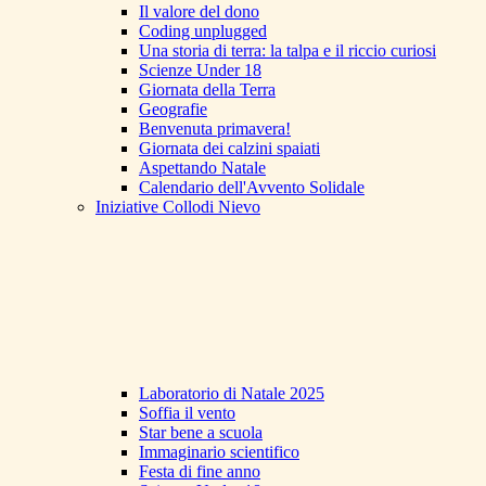
Il valore del dono
Coding unplugged
Una storia di terra: la talpa e il riccio curiosi
Scienze Under 18
Giornata della Terra
Geografie
Benvenuta primavera!
Giornata dei calzini spaiati
Aspettando Natale
Calendario dell'Avvento Solidale
Iniziative Collodi Nievo
Laboratorio di Natale 2025
Soffia il vento
Star bene a scuola
Immaginario scientifico
Festa di fine anno