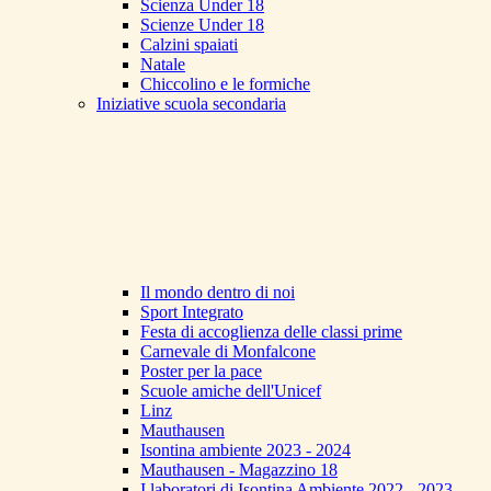
Scienza Under 18
Scienze Under 18
Calzini spaiati
Natale
Chiccolino e le formiche
Iniziative scuola secondaria
Il mondo dentro di noi
Sport Integrato
Festa di accoglienza delle classi prime
Carnevale di Monfalcone
Poster per la pace
Scuole amiche dell'Unicef
Linz
Mauthausen
Isontina ambiente 2023 - 2024
Mauthausen - Magazzino 18
I laboratori di Isontina Ambiente 2022 - 2023