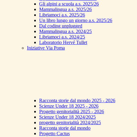
Gli alpini a scuola a.s. 2025/26
Mammalingua a.s. 2025/26
Libriamoci a.s. 2025/26
Un libro lungo un giorno a.s. 2025/26
Dal coding unplugged
Mammalingua a.s. 2024/25
Libriamoci a.s. 2024/25
Laboratorio Hervé Tullet
Iniziative Via Poma
Racconta storie dal mondo 2025 - 2026
Scienze Under 18 2025 - 2026
Progetto genitorialità 2025 - 2026
Scienze Under 18 2024/2025
progetto genitorialità 2024/2025
Racconta storie dal mondo
Progetto Cactus