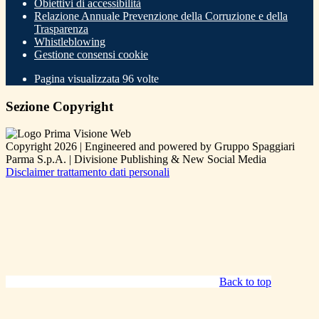
Obiettivi di accessibilità
Relazione Annuale Prevenzione della Corruzione e della
Trasparenza
Whistleblowing
Gestione consensi cookie
Pagina visualizzata
96
volte
Sezione Copyright
Copyright 2026 | Engineered and powered by Gruppo Spaggiari
Parma S.p.A. | Divisione Publishing & New Social Media
Disclaimer trattamento dati personali
Back to top