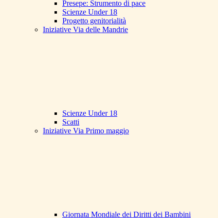
Presepe: Strumento di pace
Scienze Under 18
Progetto genitorialità
Iniziative Via delle Mandrie
Scienze Under 18
Scatti
Iniziative Via Primo maggio
Giornata Mondiale dei Diritti dei Bambini