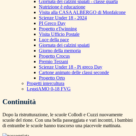
Giornata dei calzini spaiati - classe quarta
Nutrizione è educazione
Visita alla CASA ALBERGO di Monfalcone
Scienze Under 18 - 2024
PI Greco Day
Progetto eTwinning
Visita Ufficio Postale
Luce della pace
Giornata dei calzini spaiati
Giorno della memoria
Progetto Crocus
Premio Terzani
Scienze Under 18 - Pi greco Day
Cartone animato delle classi seconde
Progetto Orto
Progetti intercultura
LeggiAMO 0-18 FVG
Continuità
Dopo la ristrutturazione, le scuole Collodi e Cuzzi nuovamente
scuole del rione. Con una bella passeggiata e vari incontri, i bambini
di entrambe le scuole hanno trascorso una piacevole mattinata.