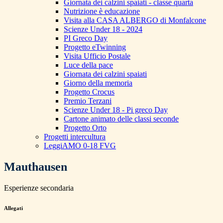
Giornata dei calzini spaiati - classe quarta
Nutrizione è educazione
Visita alla CASA ALBERGO di Monfalcone
Scienze Under 18 - 2024
PI Greco Day
Progetto eTwinning
Visita Ufficio Postale
Luce della pace
Giornata dei calzini spaiati
Giorno della memoria
Progetto Crocus
Premio Terzani
Scienze Under 18 - Pi greco Day
Cartone animato delle classi seconde
Progetto Orto
Progetti intercultura
LeggiAMO 0-18 FVG
Mauthausen
Esperienze secondaria
Allegati