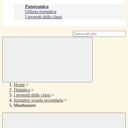
Didattica
Panoramica
Offerta formativa
I progetti delle classi
Contatti
Campo di ricerca per le pagine del sito
Home
>
Didattica
>
I progetti delle classi
>
Iniziative scuola secondaria
>
Mauthausen