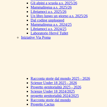
Gli alpini a scuola a.s. 2025/26
Mammalingua a.s. 2025/26
Libriamoci a.s. 2025/26
Un libro lungo un giorno a.s. 2025/26
Dal coding unplugged
Mammalingua a.s. 2024/25
Libriamoci a.s. 2024/25
Laboratorio Hervé Tullet
Iniziative Via Poma
Racconta storie dal mondo 2025 - 2026
Scienze Under 18 2025 - 2026
Progetto genitorialità 2025 - 2026
Scienze Under 18 2024/2025
progetto genitorialità 2024/2025
Racconta storie dal mondo
Progetto Cactus