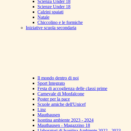
Scienza Under 18
Scienze Under 18
Calzini spaiati
Natale
Chiccolino e le formiche
Iniziative scuola secondaria
Il mondo dentro di noi
Sport Integrato
Festa di accoglienza delle classi prime
Carnevale di Monfalcone
Poster per la pace
Scuole amiche dell'Unicef
Linz
Mauthausen
Isontina ambiente 2023 - 2024
Mauthausen - Magazzino 18
I laboratori di Isontina Ambiente 2022 - 2023