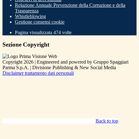
Relazione Annuale Prevenzione della Corruzione e della
Trasparenza
Whistleblowing
Gestione consensi cookie
Pagina visualizzata
474
volte
Sezione Copyright
Copyright 2026 | Engineered and powered by Gruppo Spaggiari
Parma S.p.A. | Divisione Publishing & New Social Media
Disclaimer trattamento dati personali
Back to top