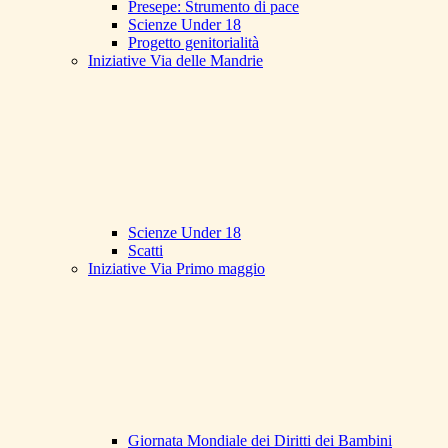
Presepe: Strumento di pace
Scienze Under 18
Progetto genitorialità
Iniziative Via delle Mandrie
Scienze Under 18
Scatti
Iniziative Via Primo maggio
Giornata Mondiale dei Diritti dei Bambini