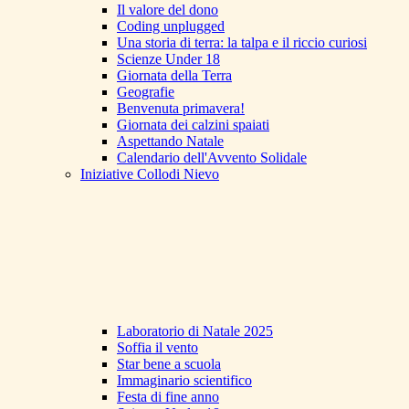
Il valore del dono
Coding unplugged
Una storia di terra: la talpa e il riccio curiosi
Scienze Under 18
Giornata della Terra
Geografie
Benvenuta primavera!
Giornata dei calzini spaiati
Aspettando Natale
Calendario dell'Avvento Solidale
Iniziative Collodi Nievo
Laboratorio di Natale 2025
Soffia il vento
Star bene a scuola
Immaginario scientifico
Festa di fine anno