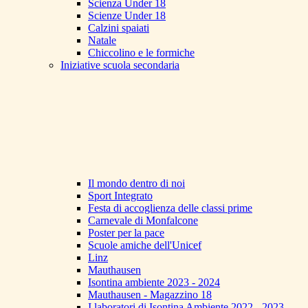
Scienza Under 18
Scienze Under 18
Calzini spaiati
Natale
Chiccolino e le formiche
Iniziative scuola secondaria
Il mondo dentro di noi
Sport Integrato
Festa di accoglienza delle classi prime
Carnevale di Monfalcone
Poster per la pace
Scuole amiche dell'Unicef
Linz
Mauthausen
Isontina ambiente 2023 - 2024
Mauthausen - Magazzino 18
I laboratori di Isontina Ambiente 2022 - 2023