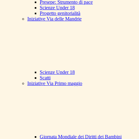
Presepe: Strumento di pace
Scienze Under 18
Progetto genitorialità
Iniziative Via delle Mandrie
Scienze Under 18
Scatti
Iniziative Via Primo maggio
Giornata Mondiale dei Diritti dei Bambini