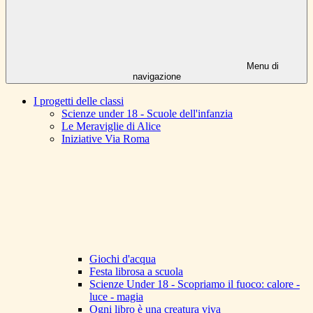
Menu di
navigazione
I progetti delle classi
Scienze under 18 - Scuole dell'infanzia
Le Meraviglie di Alice
Iniziative Via Roma
Giochi d'acqua
Festa librosa a scuola
Scienze Under 18 - Scopriamo il fuoco: calore -
luce - magia
Ogni libro è una creatura viva