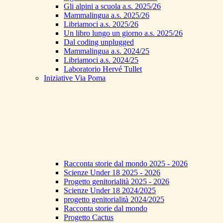
Gli alpini a scuola a.s. 2025/26
Mammalingua a.s. 2025/26
Libriamoci a.s. 2025/26
Un libro lungo un giorno a.s. 2025/26
Dal coding unplugged
Mammalingua a.s. 2024/25
Libriamoci a.s. 2024/25
Laboratorio Hervé Tullet
Iniziative Via Poma
Racconta storie dal mondo 2025 - 2026
Scienze Under 18 2025 - 2026
Progetto genitorialità 2025 - 2026
Scienze Under 18 2024/2025
progetto genitorialità 2024/2025
Racconta storie dal mondo
Progetto Cactus