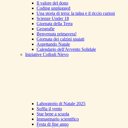
Il valore del dono
Coding unplugged
Una storia di terra: la talpa e il riccio curiosi
Scienze Under 18
Giornata della Terra
Geografie
Benvenuta primavera!
Giornata dei calzini spaiati
Aspettando Natale
Calendario dell'Avvento Solidale
Iniziative Collodi Nievo
Laboratorio di Natale 2025
Soffia il vento
Star bene a scuola
Immaginario scientifico
Festa di fine anno