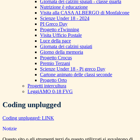
Giornata dei calzini spaiati - classe quarta
Nutrizione è educazione
Visita alla CASA ALBERGO di Monfalcone
Scienze Under 18 - 2024
PI Greco Day
Progetto eTwinning
Visita Ufficio Postale
Luce della pace
Giornata dei calzini spaiati
Giorno della memoria
Progetto Crocus
Premio Terzani
Scienze Under 18 - Pi greco Day
Cartone animato delle classi seconde
Progetto Orto
Progetti intercultura
LeggiAMO 0-18 FVG
Coding unplugged
Coding unplugged: LINK
Notizie
Questo sito o gli strumenti terzi da questo utilizzati si avvalgono di