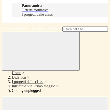
Didattica
Panoramica
Offerta formativa
I progetti delle classi
Contatti
Campo di ricerca per le pagine del sito
Home
>
Didattica
>
I progetti delle classi
>
Iniziative Via Primo maggio
>
Coding unplugged