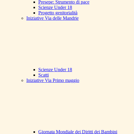
Presepe: Strumento di pace
Scienze Under 18
Progetto genitorialità
Iniziative Via delle Mandrie
Scienze Under 18
Scatti
Iniziative Via Primo maggio
Giornata Mondiale dei Diritti dei Bambini