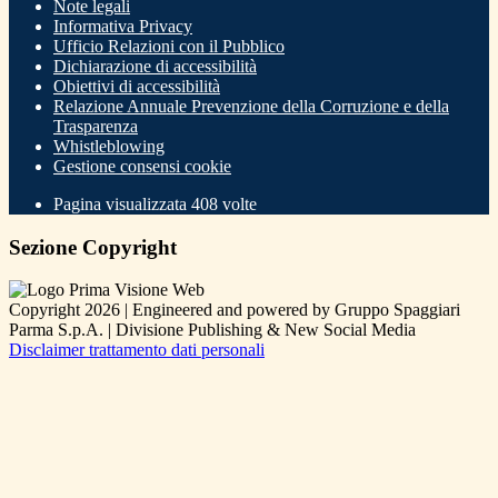
Note legali
Informativa Privacy
Ufficio Relazioni con il Pubblico
Dichiarazione di accessibilità
Obiettivi di accessibilità
Relazione Annuale Prevenzione della Corruzione e della
Trasparenza
Whistleblowing
Gestione consensi cookie
Pagina visualizzata
408
volte
Sezione Copyright
Copyright 2026 | Engineered and powered by Gruppo Spaggiari
Parma S.p.A. | Divisione Publishing & New Social Media
Disclaimer trattamento dati personali