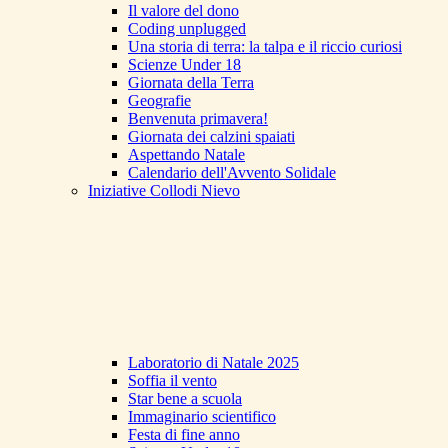
Il valore del dono
Coding unplugged
Una storia di terra: la talpa e il riccio curiosi
Scienze Under 18
Giornata della Terra
Geografie
Benvenuta primavera!
Giornata dei calzini spaiati
Aspettando Natale
Calendario dell'Avvento Solidale
Iniziative Collodi Nievo
Laboratorio di Natale 2025
Soffia il vento
Star bene a scuola
Immaginario scientifico
Festa di fine anno