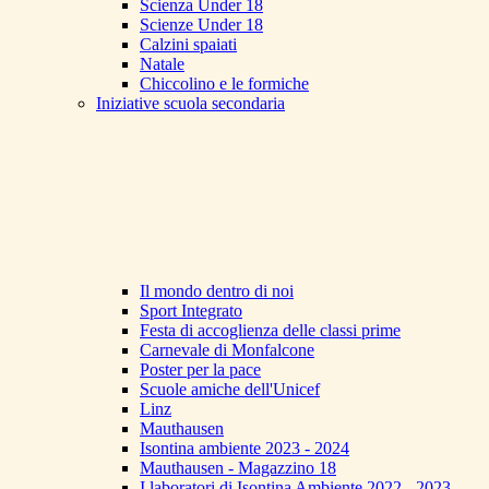
Scienza Under 18
Scienze Under 18
Calzini spaiati
Natale
Chiccolino e le formiche
Iniziative scuola secondaria
Il mondo dentro di noi
Sport Integrato
Festa di accoglienza delle classi prime
Carnevale di Monfalcone
Poster per la pace
Scuole amiche dell'Unicef
Linz
Mauthausen
Isontina ambiente 2023 - 2024
Mauthausen - Magazzino 18
I laboratori di Isontina Ambiente 2022 - 2023