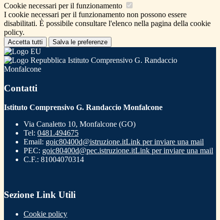
Cookie necessari per il funzionamento
I cookie necessari per il funzionamento non possono essere
disabilitati. È possibile consultare l'elenco nella pagina della cookie
policy.
Accetta tutti
Salva le preferenze
Istituto Comprensivo G. Randaccio
Monfalcone
Contatti
Istituto Comprensivo G. Randaccio Monfalcone
Via Canaletto 10, Monfalcone (GO)
Tel:
0481.494675
Email:
goic80400d@istruzione.it
Link per inviare una mail
PEC:
goic80400d@pec.istruzione.it
Link per inviare una mail
C.F.: 81004070314
Sezione Link Utili
Cookie policy