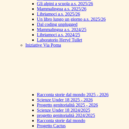
Gli alpini a scuola a.s. 2025/26
Mammalingua a.s. 2025/26
Libriamoci a.s. 2025/26
Un libro lungo un giorno a.s. 2025/26
Dal coding unplugged
Mammalingua a.s. 2024/25
Libriamoci a.s. 2024/25
Laboratorio Hervé Tullet
Iniziative Via Poma
Racconta storie dal mondo 2025 - 2026
Scienze Under 18 2025 - 2026
Progetto genitorialità 2025 - 2026
Scienze Under 18 2024/2025
progetto genitorialità 2024/2025
Racconta storie dal mondo
Progetto Cactus