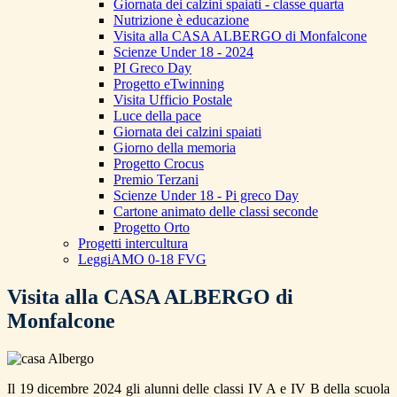
Giornata dei calzini spaiati - classe quarta
Nutrizione è educazione
Visita alla CASA ALBERGO di Monfalcone
Scienze Under 18 - 2024
PI Greco Day
Progetto eTwinning
Visita Ufficio Postale
Luce della pace
Giornata dei calzini spaiati
Giorno della memoria
Progetto Crocus
Premio Terzani
Scienze Under 18 - Pi greco Day
Cartone animato delle classi seconde
Progetto Orto
Progetti intercultura
LeggiAMO 0-18 FVG
Visita alla CASA ALBERGO di
Monfalcone
Il 19 dicembre 2024 gli alunni delle classi IV A e IV B della scuola