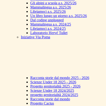
Gli alpini a scuola a.s. 2025/26
Mammalingua a.s. 2025/26
Libriamoci a.s. 2025/26
Un libro lungo un giorno a.s. 2025/26
Dal coding unplugged
Mammalingua a.s. 2024/25
Libriamoci a.s. 2024/25
Laboratorio Hervé Tullet
Iniziative Via Poma
Racconta storie dal mondo 2025 - 2026
Scienze Under 18 2025 - 2026
Progetto genitorialità 2025 - 2026
Scienze Under 18 2024/2025
progetto genitorialità 2024/2025
Racconta storie dal mondo
Progetto Cactus