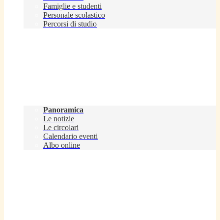
Famiglie e studenti
Personale scolastico
Percorsi di studio
Novità
Panoramica
Le notizie
Le circolari
Calendario eventi
Albo online