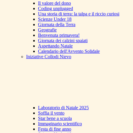
Il valore del dono
Coding unplugged
Una storia di terra: la talpa e il riccio curiosi
Scienze Under 18
Giornata della Terra
Geografie
Benvenuta primavera!
Giornata dei calzini spaiati
Aspettando Natale
Calendario dell'Avvento Solidale
Iniziative Collodi Nievo
Laboratorio di Natale 2025
Soffia il vento
Star bene a scuola
Immaginario scientifico
Festa di fine anno