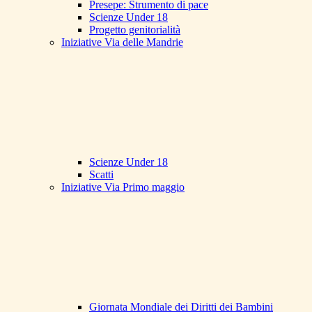
Presepe: Strumento di pace
Scienze Under 18
Progetto genitorialità
Iniziative Via delle Mandrie
Scienze Under 18
Scatti
Iniziative Via Primo maggio
Giornata Mondiale dei Diritti dei Bambini