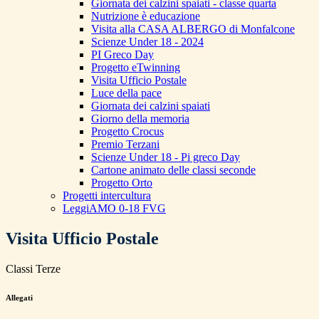
Giornata dei calzini spaiati - classe quarta
Nutrizione è educazione
Visita alla CASA ALBERGO di Monfalcone
Scienze Under 18 - 2024
PI Greco Day
Progetto eTwinning
Visita Ufficio Postale
Luce della pace
Giornata dei calzini spaiati
Giorno della memoria
Progetto Crocus
Premio Terzani
Scienze Under 18 - Pi greco Day
Cartone animato delle classi seconde
Progetto Orto
Progetti intercultura
LeggiAMO 0-18 FVG
Visita Ufficio Postale
Classi Terze
Allegati