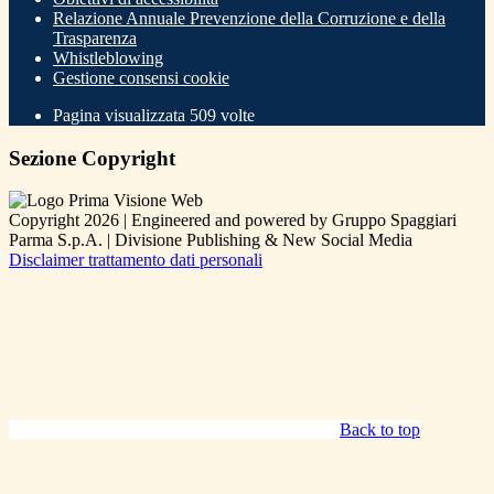
Relazione Annuale Prevenzione della Corruzione e della
Trasparenza
Whistleblowing
Gestione consensi cookie
Pagina visualizzata
509
volte
Sezione Copyright
Copyright 2026 | Engineered and powered by Gruppo Spaggiari
Parma S.p.A. | Divisione Publishing & New Social Media
Disclaimer trattamento dati personali
Back to top