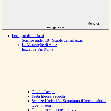
Menu di
navigazione
I progetti delle classi
Scienze under 18 - Scuole dell'infanzia
Le Meraviglie di Alice
Iniziative Via Roma
Giochi d'acqua
Festa librosa a scuola
Scienze Under 18 - Scopriamo il fuoco: calore -
luce - magia
Ogni libro è una creatura viva