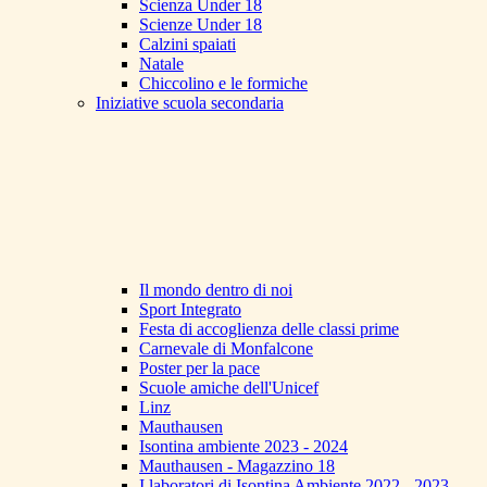
Scienza Under 18
Scienze Under 18
Calzini spaiati
Natale
Chiccolino e le formiche
Iniziative scuola secondaria
Il mondo dentro di noi
Sport Integrato
Festa di accoglienza delle classi prime
Carnevale di Monfalcone
Poster per la pace
Scuole amiche dell'Unicef
Linz
Mauthausen
Isontina ambiente 2023 - 2024
Mauthausen - Magazzino 18
I laboratori di Isontina Ambiente 2022 - 2023