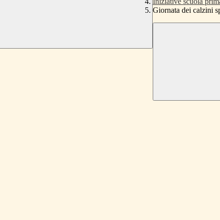
Iniziative scuola prima
Giornata dei calzini sp