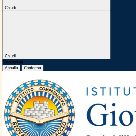
Chiudi
Chiudi
Conferma
Annulla
Conferma