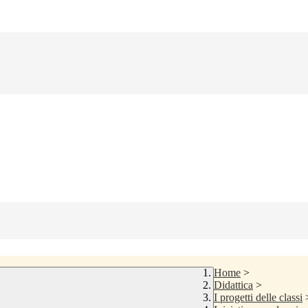
Home
>
Didattica
>
I progetti delle classi