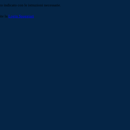
o indicato con le istruzioni necessarie.
ite la
Login Spaggiari