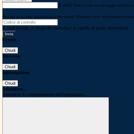
E-mail
Verrà inviato un messaggio all'indirizz
Non hai una e-mail associata al nome utente? Effettua il reset della password tram
E-mail inviata, si prega di controllare la casella di posta elettronica!
Errore
Chiudi
Successo
Chiudi
Informazione
Chiudi
Attendere...
Attendere il completamento dell'operazione...