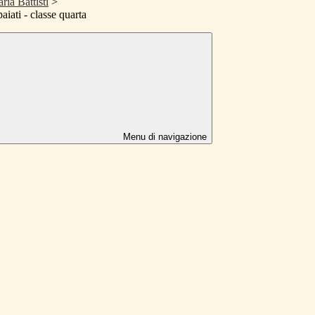
ria Battisti
>
aiati - classe quarta
Menu di navigazione