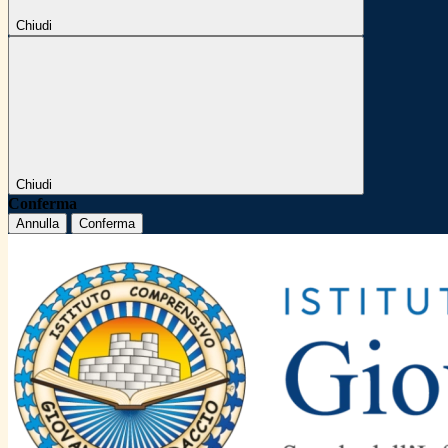
Chiudi
Chiudi
Conferma
Annulla
Conferma