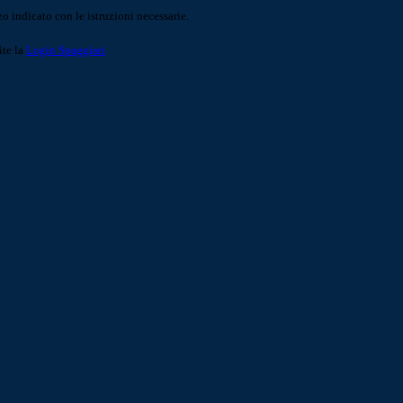
o indicato con le istruzioni necessarie.
ite la
Login Spaggiari