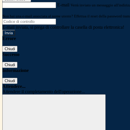
E-mail
Verrà inviato un messaggio all'indirizz
Non hai una e-mail associata al nome utente? Effettua il reset della password tram
E-mail inviata, si prega di controllare la casella di posta elettronica!
Errore
Chiudi
Successo
Chiudi
Informazione
Chiudi
Attendere...
Attendere il completamento dell'operazione...