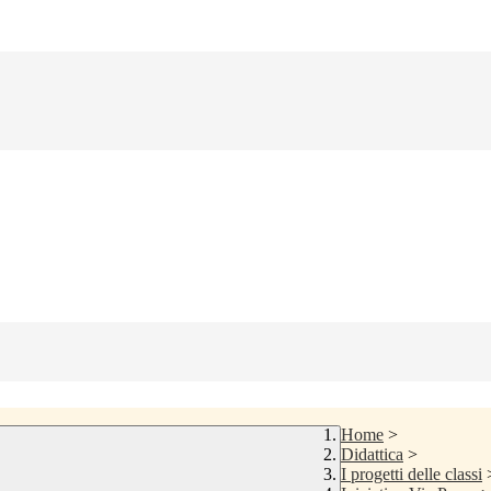
Home
>
Didattica
>
I progetti delle classi