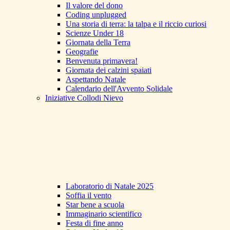
Il valore del dono
Coding unplugged
Una storia di terra: la talpa e il riccio curiosi
Scienze Under 18
Giornata della Terra
Geografie
Benvenuta primavera!
Giornata dei calzini spaiati
Aspettando Natale
Calendario dell'Avvento Solidale
Iniziative Collodi Nievo
Laboratorio di Natale 2025
Soffia il vento
Star bene a scuola
Immaginario scientifico
Festa di fine anno