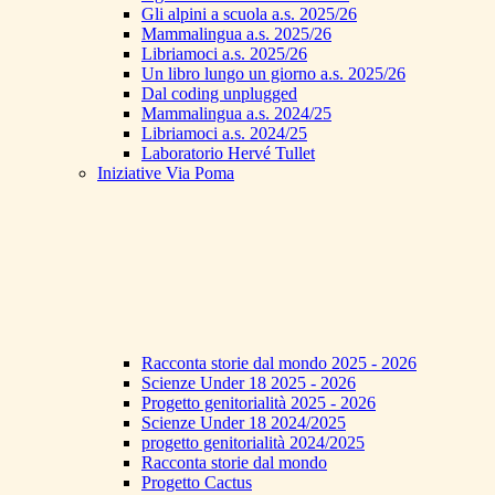
Gli alpini a scuola a.s. 2025/26
Mammalingua a.s. 2025/26
Libriamoci a.s. 2025/26
Un libro lungo un giorno a.s. 2025/26
Dal coding unplugged
Mammalingua a.s. 2024/25
Libriamoci a.s. 2024/25
Laboratorio Hervé Tullet
Iniziative Via Poma
Racconta storie dal mondo 2025 - 2026
Scienze Under 18 2025 - 2026
Progetto genitorialità 2025 - 2026
Scienze Under 18 2024/2025
progetto genitorialità 2024/2025
Racconta storie dal mondo
Progetto Cactus