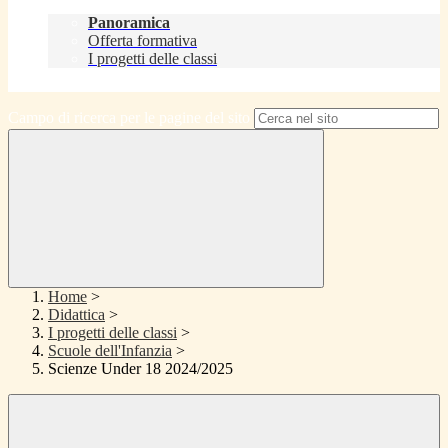
Didattica
Panoramica
Offerta formativa
I progetti delle classi
Contatti
Campo di ricerca per le pagine del sito
Home
>
Didattica
>
I progetti delle classi
>
Scuole dell'Infanzia
>
Scienze Under 18 2024/2025