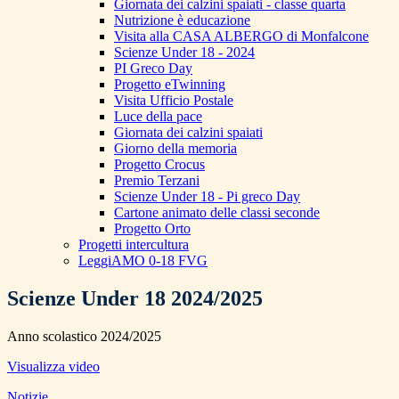
Giornata dei calzini spaiati - classe quarta
Nutrizione è educazione
Visita alla CASA ALBERGO di Monfalcone
Scienze Under 18 - 2024
PI Greco Day
Progetto eTwinning
Visita Ufficio Postale
Luce della pace
Giornata dei calzini spaiati
Giorno della memoria
Progetto Crocus
Premio Terzani
Scienze Under 18 - Pi greco Day
Cartone animato delle classi seconde
Progetto Orto
Progetti intercultura
LeggiAMO 0-18 FVG
Scienze Under 18 2024/2025
Anno scolastico 2024/2025
Visualizza video
Notizie