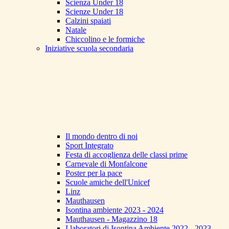
Scienza Under 18
Scienze Under 18
Calzini spaiati
Natale
Chiccolino e le formiche
Iniziative scuola secondaria
Il mondo dentro di noi
Sport Integrato
Festa di accoglienza delle classi prime
Carnevale di Monfalcone
Poster per la pace
Scuole amiche dell'Unicef
Linz
Mauthausen
Isontina ambiente 2023 - 2024
Mauthausen - Magazzino 18
I laboratori di Isontina Ambiente 2022 - 2023