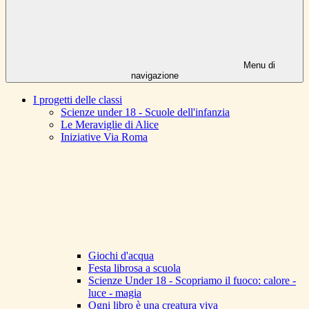
Menu di
navigazione
I progetti delle classi
Scienze under 18 - Scuole dell'infanzia
Le Meraviglie di Alice
Iniziative Via Roma
Giochi d'acqua
Festa librosa a scuola
Scienze Under 18 - Scopriamo il fuoco: calore -
luce - magia
Ogni libro è una creatura viva