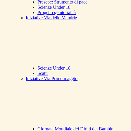
Presepe: Strumento di pace
Scienze Under 18
Progetto genitorialità
Iniziative Via delle Mandrie
Scienze Under 18
Scatti
Iniziative Via Primo maggio
Giornata Mondiale dei Diritti dei Bambini